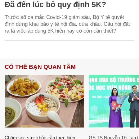
Đã đến lúc bỏ quy định 5K?
Trước số ca mắc Covid-19 giảm sâu, Bộ Y tế quyết
định dừng khai báo y tế nội địa, cửa khẩu. Câu hỏi đặt
ra là việc áp dụng 5K hiện nay có còn cần thiết?
CÓ THỂ BẠN QUAN TÂM
Chăm sóc sức khỏe cần thực hiện
GS.TS Nguyễn Thị Lan ti