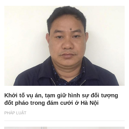
Khởi tố vụ án, tạm giữ hình sự đối tượng
đốt pháo trong đám cưới ở Hà Nội
PHÁP LUẬT