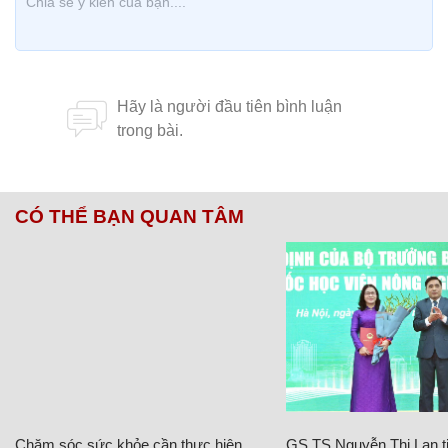
CÓ THỂ BẠN QUAN TÂM
Chăm sóc sức khỏe cần thực hiện
GS.TS Nguyễn Thị Lan ti