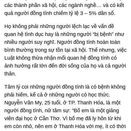
các thành phần xã hội, các ngành nghề… và có kết
quả người đồng tính chiếm tỷ lệ 3 – 5% dân số.
Họ không phải những người lệch lạc về vấn đề
quan hệ tình dục hay là những người “bị bệnh” như
nhiều người suy nghĩ. Người đồng tính hoàn toàn
bình thường trong sự tồn tại xã hội. Thế nhưng, việc
Luật không thừa nhận mối quan hệ đồng tính có
ảnh hưởng rất lớn đến đời sống của họ và cả người
thân.
Tâm lý coi những người đồng tính là có bệnh không
phải hiếm, kể cả ở những người có học thức.
Nguyễn Vân My, 25 tuổi, ở TP. Thanh Hóa, là một
người đồng tính, nữ tâm sự: "Bố em là một giảng
viên đại học ở Cần Thơ. Vì bố mẹ đã ly hôn từ khi
em còn nhỏ, nên em ở Thanh Hóa với mẹ, ít có thời