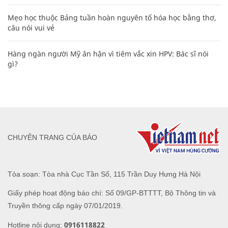
Mẹo học thuộc Bảng tuần hoàn nguyên tố hóa học bằng thơ,
câu nói vui vẻ
Hàng ngàn người Mỹ ân hận vì tiêm vắc xin HPV: Bác sĩ nói
gì?
CHUYÊN TRANG CỦA BÁO
Tòa soạn: Tòa nhà Cục Tần Số, 115 Trần Duy Hưng Hà Nội
Giấy phép hoạt động báo chí: Số 09/GP-BTTTT, Bộ Thông tin và
Truyền thông cấp ngày 07/01/2019.
0916118822
Hotline nội dung: