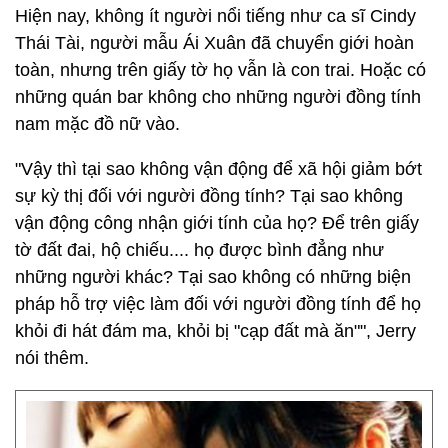
Hiện nay, không ít người nổi tiếng như ca sĩ Cindy
Thái Tài, người mẫu Ái Xuân đã chuyển giới hoàn
toàn, nhưng trên giấy tờ họ vẫn là con trai. Hoặc có
những quán bar không cho những người đồng tính
nam mặc đồ nữ vào.
"Vậy thì tại sao không vận động để xã hội giảm bớt
sự kỳ thị đối với người đồng tính? Tại sao không
vận động công nhận giới tính của họ? Để trên giấy
tờ đất đai, hộ chiếu.... họ được bình đẳng như
những người khác? Tại sao không có những biện
pháp hỗ trợ việc làm đối với người đồng tính để họ
khỏi đi hát đám ma, khỏi bị "cạp đất mà ăn"", Jerry
nói thêm.