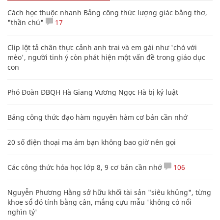
Cách học thuộc nhanh Bảng công thức lượng giác bằng thơ,
"thần chú"
17
Clip lột tả chân thực cảnh anh trai và em gái như 'chó với
mèo', người tinh ý còn phát hiện một vấn đề trong giáo dục
con
Phó Đoàn ĐBQH Hà Giang Vương Ngọc Hà bị kỷ luật
Bảng công thức đạo hàm nguyên hàm cơ bản cần nhớ
20 số điện thoại ma ám bạn không bao giờ nên gọi
Các công thức hóa học lớp 8, 9 cơ bản cần nhớ
106
Nguyễn Phương Hằng sở hữu khối tài sản "siêu khủng", từng
khoe sổ đỏ tính bằng cân, mắng cựu mẫu 'không có nổi
nghìn tỷ'