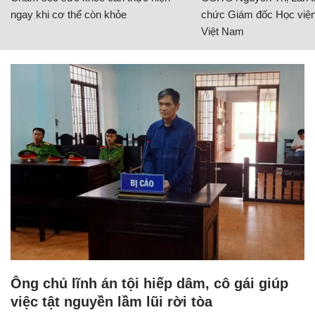
ngay khi cơ thể còn khỏe
chức Giám đốc Học viện
Việt Nam
Ông chủ lĩnh án tội hiếp dâm, cô gái giúp
việc tật nguyền lầm lũi rời tòa