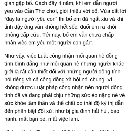
gian gặp bố. Cách đây 4 năm, khi em dẫn người
yêu vào Cần Thơ chơi, giới thiệu với bố. Vừa cất lời
“đây là người yêu con” thì bố em đã ngất xỉu và khi
tỉnh dậy ông vẫn không hết sốc, đuổi em ra khỏi
phòng cấp cứu. Tới nay, bố em vẫn chưa chấp
nhận việc em yêu một người con gái".
Như vậy, việc Luật công nhận mối quan hệ đồng
tính bình đẳng như mối quan hệ những người khác
giới là rất cần thiết đối với những người đồng tính
nói riêng và cả cộng đồng xã hội nói chung. Vì
không được Luật pháp công nhận nên người đồng
tính đã và đang phải chịu những sức ép nặng nề về
sức khỏe tâm thần và thể chất do thái độ kỳ thị dẫn
đến phân biệt đối xử, như bị gia đình hắt hủi, bạo
hành, mất bạn bè, mất việc làm.