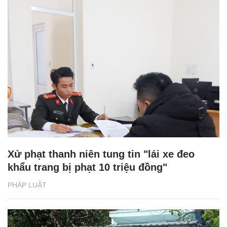
Xử phạt thanh niên tung tin "lái xe đeo
khẩu trang bị phạt 10 triệu đồng"
PHÁP LUẬT