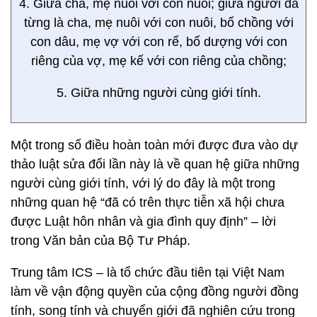
4. Giữa cha, mẹ nuôi với con nuôi; giữa người đã
từng là cha, mẹ nuôi với con nuôi, bố chồng với
con dâu, mẹ vợ với con rể, bố dượng với con
riêng của vợ, mẹ kế với con riêng của chồng;
5. Giữa những người cùng giới tính.
Một trong số điều hoàn toàn mới được đưa vào dự
thảo luật sửa đổi lần này là về quan hệ giữa những
người cùng giới tính, với lý do đây là một trong
những quan hệ “đã có trên thực tiễn xã hội chưa
được Luật hôn nhân và gia đình quy định” – lời
trong Văn bản của Bộ Tư Pháp.
Trung tâm ICS – là tổ chức đầu tiên tại Việt Nam
làm về vận động quyền của cộng đồng người đồng
tính, song tính và chuyển giới đã nghiên cứu trong