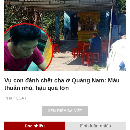
Vụ con đánh chết cha ở Quảng Nam: Mâu
thuẫn nhỏ, hậu quả lớn
PHÁP LUẬT
XEM THÊM BÀI VIẾT
Đọc nhiều
Bình luận nhiều