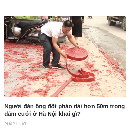
Người đàn ông đốt pháo dài hơn 50m trong
đám cưới ở Hà Nội khai gì?
PHÁP LUẬT