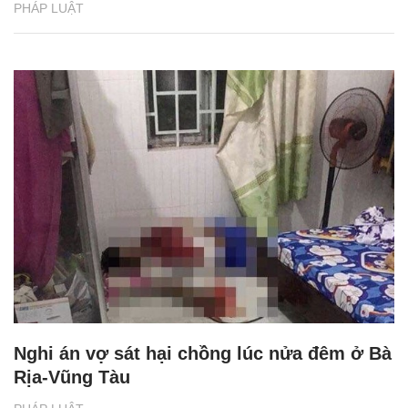
PHÁP LUẬT
Nghi án vợ sát hại chồng lúc nửa đêm ở Bà
Rịa-Vũng Tàu