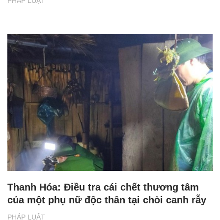
PHÁP LUẬT
Thanh Hóa: Điều tra cái chết thương tâm
của một phụ nữ độc thân tại chòi canh rẫy
PHÁP LUẬT