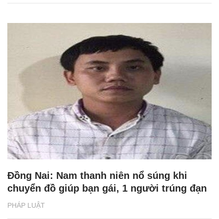
Đồng Nai: Nam thanh niên nổ súng khi
chuyển đồ giúp bạn gái, 1 người trúng đạn
PHÁP LUẬT