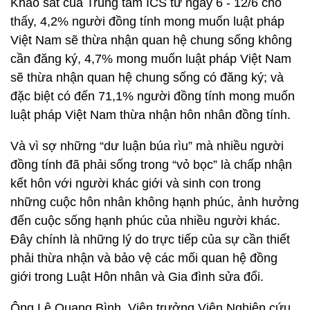
Khảo sát của Trung tâm ICS từ ngày 6 - 12/6 cho
thấy, 4,2% người đồng tính mong muốn luật pháp
Việt Nam sẽ thừa nhận quan hệ chung sống không
cần đăng ký, 4,7% mong muốn luật pháp Việt Nam
sẽ thừa nhận quan hệ chung sống có đăng ký; và
đặc biệt có đến 71,1% người đồng tính mong muốn
luật pháp Việt Nam thừa nhận hôn nhân đồng tính.
Và vì sợ những “dư luận búa rìu” mà nhiều người
đồng tính đã phải sống trong “vỏ bọc” là chấp nhận
kết hôn với người khác giới và sinh con trong
những cuộc hôn nhân không hạnh phúc, ảnh hưởng
đến cuộc sống hạnh phúc của nhiều người khác.
Đây chính là những lý do trực tiếp của sự cần thiết
phải thừa nhận và bảo vệ các mối quan hệ đồng
giới trong Luật Hôn nhân và Gia đình sửa đổi.
Ông Lê Quang Bình, Viện trưởng Viện Nghiên cứu