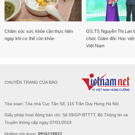
Chăm sóc sức khỏe cần thực hiện
GS.TS Nguyễn Thị Lan ti
ngay khi cơ thể còn khỏe
chức Giám đốc Học viện
Việt Nam
CHUYÊN TRANG CỦA BÁO
Tòa soạn: Tòa nhà Cục Tần Số, 115 Trần Duy Hưng Hà Nội
Giấy phép hoạt động báo chí: Số 09/GP-BTTTT, Bộ Thông tin và
Truyền thông cấp ngày 07/01/2019.
0916118822
Hotline nội dung: