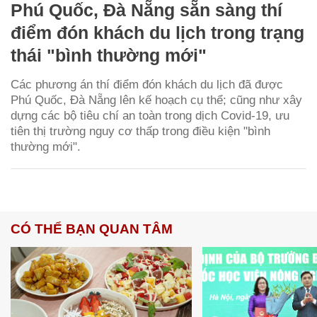
Phú Quốc, Đà Nẵng sẵn sàng thí
điểm đón khách du lịch trong trạng
thái "bình thường mới"
Các phương án thí điểm đón khách du lịch đã được
Phú Quốc, Đà Nẵng lên kế hoạch cụ thể; cũng như xây
dựng các bộ tiêu chí an toàn trong dịch Covid-19, ưu
tiên thị trường nguy cơ thấp trong điều kiện "bình
thường mới".
CÓ THỂ BẠN QUAN TÂM