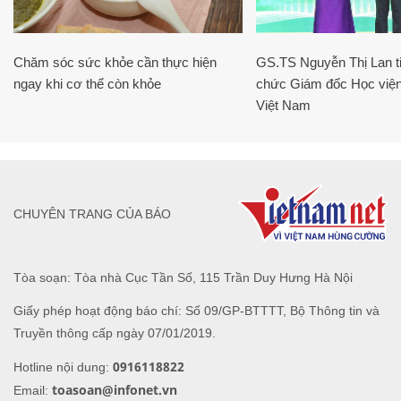
Chăm sóc sức khỏe cần thực hiện
GS.TS Nguyễn Thị Lan ti
ngay khi cơ thể còn khỏe
chức Giám đốc Học viện
Việt Nam
CHUYÊN TRANG CỦA BÁO
Tòa soạn: Tòa nhà Cục Tần Số, 115 Trần Duy Hưng Hà Nội
Giấy phép hoạt động báo chí: Số 09/GP-BTTTT, Bộ Thông tin và
Truyền thông cấp ngày 07/01/2019.
0916118822
Hotline nội dung:
toasoan@infonet.vn
Email: