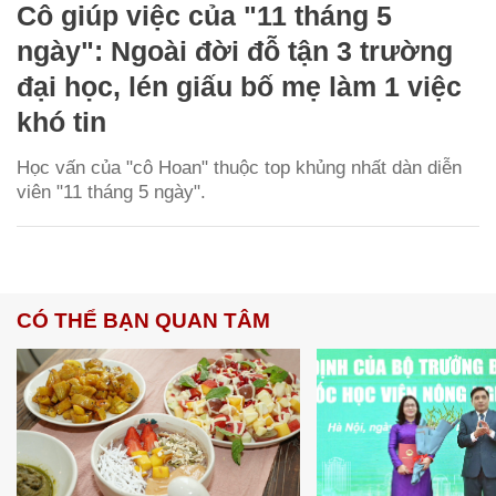
Cô giúp việc của "11 tháng 5
ngày": Ngoài đời đỗ tận 3 trường
đại học, lén giấu bố mẹ làm 1 việc
khó tin
Học vấn của "cô Hoan" thuộc top khủng nhất dàn diễn
viên "11 tháng 5 ngày".
CÓ THỂ BẠN QUAN TÂM