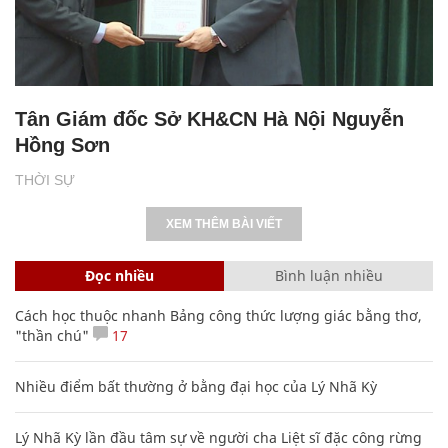
Tân Giám đốc Sở KH&CN Hà Nội Nguyễn
Hồng Sơn
THỜI SỰ
XEM THÊM BÀI VIẾT
Đọc nhiều
Bình luận nhiều
Cách học thuộc nhanh Bảng công thức lượng giác bằng thơ,
"thần chú"
17
Nhiều điểm bất thường ở bằng đại học của Lý Nhã Kỳ
Lý Nhã Kỳ lần đầu tâm sự về người cha Liệt sĩ đặc công rừng