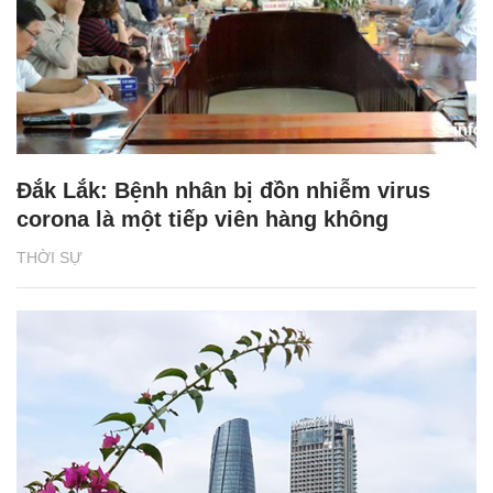
Đắk Lắk: Bệnh nhân bị đồn nhiễm virus
corona là một tiếp viên hàng không
THỜI SỰ