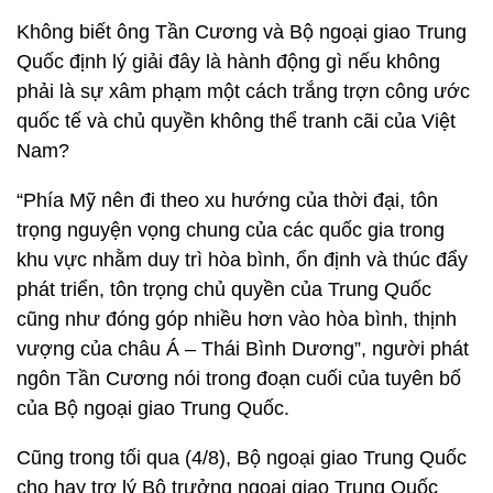
Không biết ông Tần Cương và Bộ ngoại giao Trung
Quốc định lý giải đây là hành động gì nếu không
phải là sự xâm phạm một cách trắng trợn công ước
quốc tế và chủ quyền không thể tranh cãi của Việt
Nam?
“Phía Mỹ nên đi theo xu hướng của thời đại, tôn
trọng nguyện vọng chung của các quốc gia trong
khu vực nhằm duy trì hòa bình, ổn định và thúc đẩy
phát triển, tôn trọng chủ quyền của Trung Quốc
cũng như đóng góp nhiều hơn vào hòa bình, thịnh
vượng của châu Á – Thái Bình Dương”, người phát
ngôn Tần Cương nói trong đoạn cuối của tuyên bố
của Bộ ngoại giao Trung Quốc.
Cũng trong tối qua (4/8), Bộ ngoại giao Trung Quốc
cho hay trợ lý Bộ trưởng ngoại giao Trung Quốc