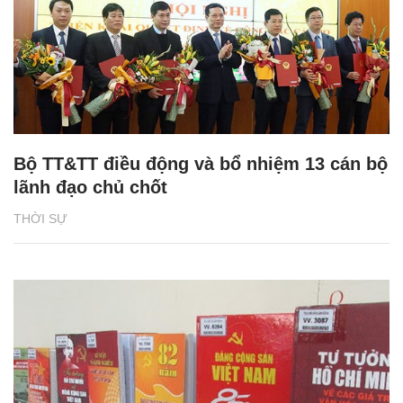
Bộ TT&TT điều động và bổ nhiệm 13 cán bộ
lãnh đạo chủ chốt
THỜI SỰ