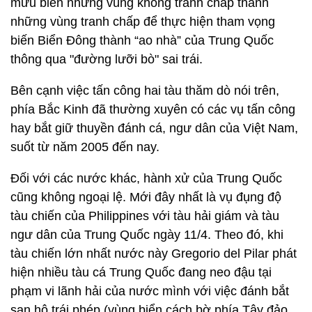
mưu biến những vùng không tranh chấp thành
những vùng tranh chấp để thực hiện tham vọng
biến Biển Đông thành “ao nhà” của Trung Quốc
thông qua "đường lưỡi bò" sai trái.
Bên cạnh việc tấn công hai tàu thăm dò nói trên,
phía Bắc Kinh đã thường xuyên có các vụ tấn công
hay bắt giữ thuyền đánh cá, ngư dân của Việt Nam,
suốt từ năm 2005 đến nay.
Đối với các nước khác, hành xử của Trung Quốc
cũng không ngoại lệ. Mới đây nhất là vụ đụng độ
tàu chiến của Philippines với tàu hải giám và tàu
ngư dân của Trung Quốc ngày 11/4. Theo đó, khi
tàu chiến lớn nhất nước này Gregorio del Pilar phát
hiện nhiều tàu cá Trung Quốc đang neo đậu tại
phạm vi lãnh hải của nước mình với việc đánh bắt
san hô trái phép (vùng biển cách bờ phía Tây đảo