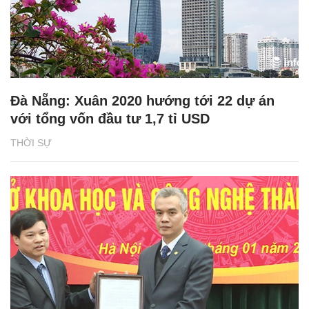
Đà Nẵng: Xuân 2020 hướng tới 22 dự án
với tổng vốn đầu tư 1,7 tỉ USD
THỜI SỰ