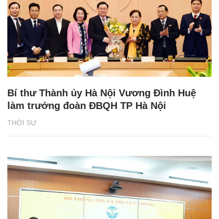
Bí thư Thành ủy Hà Nội Vương Đình Huệ
làm trưởng đoàn ĐBQH TP Hà Nội
THỜI SỰ