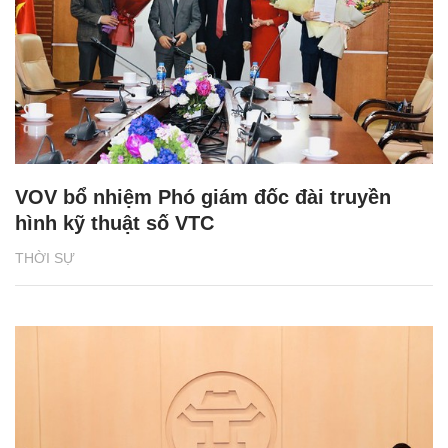
VOV bổ nhiệm Phó giám đốc đài truyền
hình kỹ thuật số VTC
THỜI SỰ