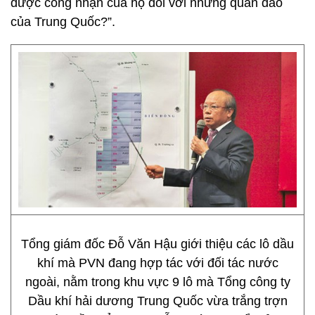
được công nhận của họ đối với những quần đảo
của Trung Quốc?”.
Tổng giám đốc Đỗ Văn Hậu giới thiệu các lô dầu
khí mà PVN đang hợp tác với đối tác nước
ngoài, nằm trong khu vực 9 lô mà Tổng công ty
Dầu khí hải dương Trung Quốc vừa trắng trợn