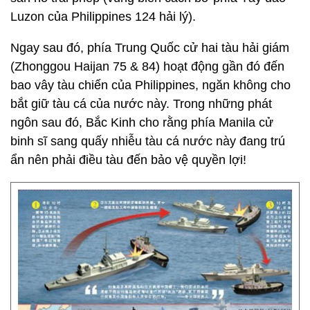
Luzon của Philippines 124 hải lý).
Ngay sau đó, phía Trung Quốc cử hai tàu hải giám
(Zhonggou Haijan 75 & 84) hoạt động gần đó đến
bao vây tàu chiến của Philippines, ngăn không cho
bắt giữ tàu cá của nước này. Trong những phát
ngôn sau đó, Bắc Kinh cho rằng phía Manila cử
binh sĩ sang quấy nhiễu tàu cá nước này đang trú
ẩn nên phải điều tàu đến bảo vệ quyền lợi!