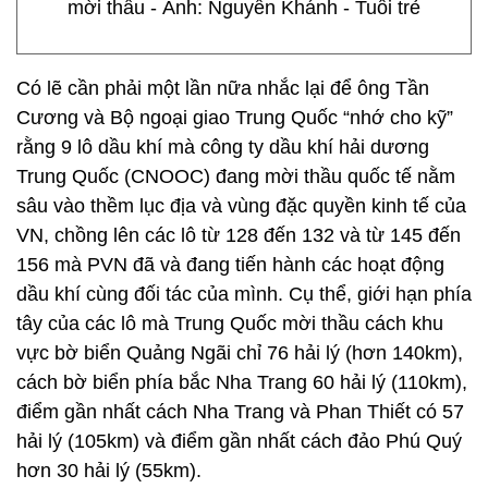
mời thầu - Ảnh: Nguyễn Khánh - Tuổi trẻ
Có lẽ cần phải một lần nữa nhắc lại để ông Tần
Cương và Bộ ngoại giao Trung Quốc “nhớ cho kỹ”
rằng 9 lô dầu khí mà công ty dầu khí hải dương
Trung Quốc (CNOOC) đang mời thầu quốc tế nằm
sâu vào thềm lục địa và vùng đặc quyền kinh tế của
VN, chồng lên các lô từ 128 đến 132 và từ 145 đến
156 mà PVN đã và đang tiến hành các hoạt động
dầu khí cùng đối tác của mình. Cụ thể, giới hạn phía
tây của các lô mà Trung Quốc mời thầu cách khu
vực bờ biển Quảng Ngãi chỉ 76 hải lý (hơn 140km),
cách bờ biển phía bắc Nha Trang 60 hải lý (110km),
điểm gần nhất cách Nha Trang và Phan Thiết có 57
hải lý (105km) và điểm gần nhất cách đảo Phú Quý
hơn 30 hải lý (55km).