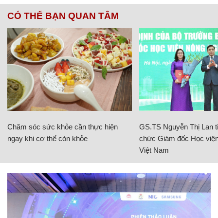
CÓ THỂ BẠN QUAN TÂM
Chăm sóc sức khỏe cần thực hiện
GS.TS Nguyễn Thị Lan ti
ngay khi cơ thể còn khỏe
chức Giám đốc Học viện
Việt Nam