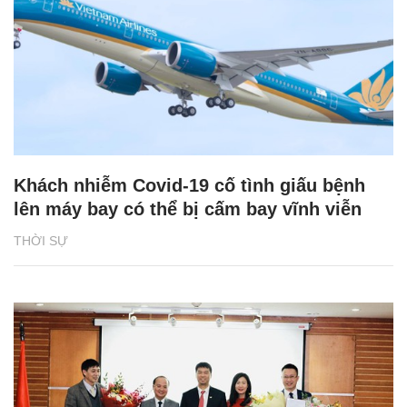
Khách nhiễm Covid-19 cố tình giấu bệnh
lên máy bay có thể bị cấm bay vĩnh viễn
THỜI SỰ