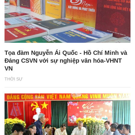
Tọa đàm Nguyễn Ái Quốc - Hồ Chí Minh và
Đảng CSVN với sự nghiệp văn hóa-VHNT
VN
THỜI SỰ