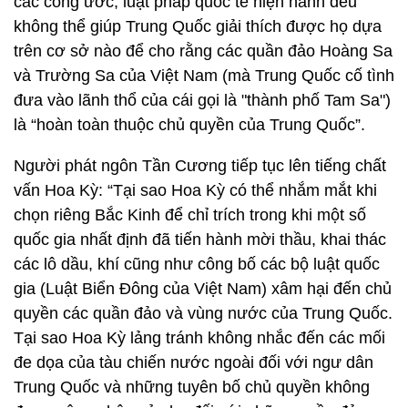
các công ước, luật pháp quốc tế hiện hành đều
không thể giúp Trung Quốc giải thích được họ dựa
trên cơ sở nào để cho rằng các quần đảo Hoàng Sa
và Trường Sa của Việt Nam (mà Trung Quốc cố tình
đưa vào lãnh thổ của cái gọi là "thành phố Tam Sa")
là “hoàn toàn thuộc chủ quyền của Trung Quốc”.
Người phát ngôn Tần Cương tiếp tục lên tiếng chất
vấn Hoa Kỳ: “Tại sao Hoa Kỳ có thể nhắm mắt khi
chọn riêng Bắc Kinh để chỉ trích trong khi một số
quốc gia nhất định đã tiến hành mời thầu, khai thác
các lô dầu, khí cũng như công bố các bộ luật quốc
gia (Luật Biển Đông của Việt Nam) xâm hại đến chủ
quyền các quần đảo và vùng nước của Trung Quốc.
Tại sao Hoa Kỳ lảng tránh không nhắc đến các mối
đe dọa của tàu chiến nước ngoài đối với ngư dân
Trung Quốc và những tuyên bố chủ quyền không