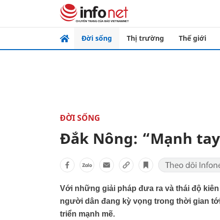
Đời sống
Thị trường
Thế giới
ĐỜI SỐNG
Đắk Nông: “Mạnh tay”
Với những giải pháp đưa ra và thái độ kiên
người dân đang kỳ vọng trong thời gian tớ
triển mạnh mẽ.