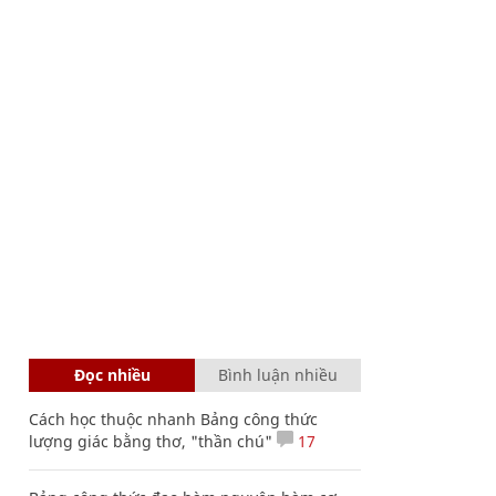
Đọc nhiều
Bình luận nhiều
Cách học thuộc nhanh Bảng công thức
lượng giác bằng thơ, "thần chú"
17