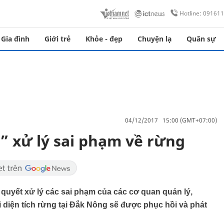
Hotline: 09161
Gia đình
Giới trẻ
Khỏe - đẹp
Chuyện lạ
Quân sự
04/12/2017 15:00 (GMT+07:00)
 xử lý sai phạm về rừng
 quyết xử lý các sai phạm của các cơ quan quản lý,
i diện tích rừng tại Đắk Nông sẽ được phục hồi và phát