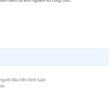
 kiểm điểm rút kinh nghiệm 40 công chức.