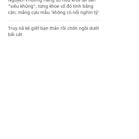
"siêu khủng", từng khoe sổ đỏ tính bằng
cân, mắng cựu mẫu 'không có nổi nghìn tỷ'
Truy nã kẻ giết bạn thân rồi chôn ngồi dưới
bãi cát