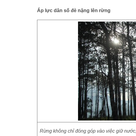
Áp lực dân số đè nặng lên rừng
Rừng không chỉ đóng góp vào việc giữ nước, đ