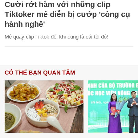
Cười rớt hàm với những clip
Tiktoker mê diễn bị cướp 'công cụ
hành nghề'
Mê quay clip Tiktok đôi khi cũng là cái tội đó!
CÓ THỂ BẠN QUAN TÂM