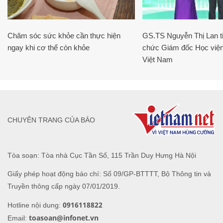
Chăm sóc sức khỏe cần thực hiện
GS.TS Nguyễn Thị Lan ti
ngay khi cơ thể còn khỏe
chức Giám đốc Học viện
Việt Nam
CHUYÊN TRANG CỦA BÁO
Tòa soạn: Tòa nhà Cục Tần Số, 115 Trần Duy Hưng Hà Nội
Giấy phép hoạt động báo chí: Số 09/GP-BTTTT, Bộ Thông tin và
Truyền thông cấp ngày 07/01/2019.
0916118822
Hotline nội dung:
toasoan@infonet.vn
Email: