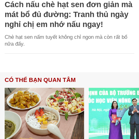
Cách nấu chè hạt sen đơn giản mà
mát bổ đủ đường: Tranh thủ ngày
nghỉ chị em nhớ nấu ngay!
Chè hạt sen nấm tuyết không chỉ ngon mà còn rất bổ
nữa đấy.
CÓ THỂ BẠN QUAN TÂM