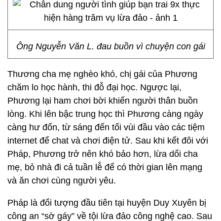
Ông Nguyễn Văn L. đau buồn vì chuyện con gái
Thương cha mẹ nghèo khó, chị gái của Phương
chăm lo học hành, thi đỗ đại học. Ngược lại,
Phương lại ham chơi bời khiến người thân buồn
lòng. Khi lên bậc trung học thì Phương càng ngày
càng hư đốn, từ sáng đến tối vùi đầu vào các tiệm
internet để chat và chơi điện tử. Sau khi kết đôi với
Pháp, Phương trở nên khó bảo hơn, lừa dối cha
mẹ, bỏ nhà đi cả tuần lễ để có thời gian lên mạng
và ăn chơi cùng người yêu.
Pháp là đối tượng đầu tiên tại huyện Duy Xuyên bị
công an “sờ gáy” về tội lừa đảo công nghệ cao. Sau