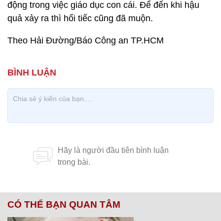
động trong việc giáo dục con cái. Để đến khi hậu
quả xảy ra thì hối tiếc cũng đã muộn.
Theo Hải Đường/Báo Công an TP.HCM
CÓ THỂ BẠN QUAN TÂM