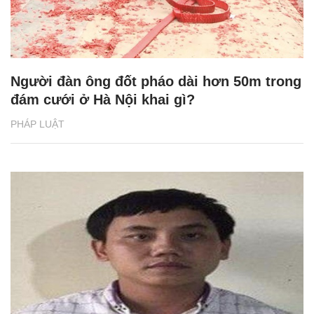
Người đàn ông đốt pháo dài hơn 50m trong
đám cưới ở Hà Nội khai gì?
PHÁP LUẬT