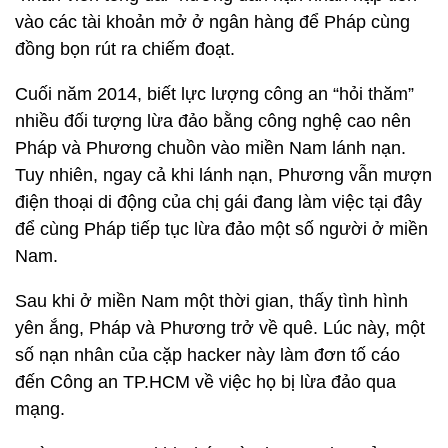
vào các tài khoản mở ở ngân hàng để Pháp cùng
đồng bọn rút ra chiếm đoạt.
Cuối năm 2014, biết lực lượng công an “hỏi thăm”
nhiều đối tượng lừa đảo bằng công nghệ cao nên
Pháp và Phương chuồn vào miền Nam lánh nạn.
Tuy nhiên, ngay cả khi lánh nạn, Phương vẫn mượn
điện thoại di động của chị gái đang làm việc tại đây
để cùng Pháp tiếp tục lừa đảo một số người ở miền
Nam.
Sau khi ở miền Nam một thời gian, thấy tình hình
yên ắng, Pháp và Phương trở về quê. Lúc này, một
số nạn nhân của cặp hacker này làm đơn tố cáo
đến Công an TP.HCM về việc họ bị lừa đảo qua
mạng.