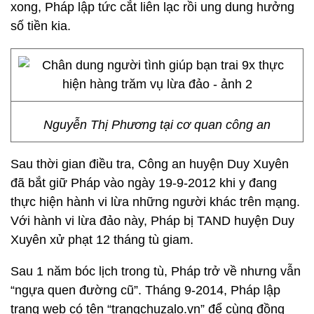
xong, Pháp lập tức cắt liên lạc rồi ung dung hưởng
số tiền kia.
Nguyễn Thị Phương tại cơ quan công an
Sau thời gian điều tra, Công an huyện Duy Xuyên
đã bắt giữ Pháp vào ngày 19-9-2012 khi y đang
thực hiện hành vi lừa những người khác trên mạng.
Với hành vi lừa đảo này, Pháp bị TAND huyện Duy
Xuyên xử phạt 12 tháng tù giam.
Sau 1 năm bóc lịch trong tù, Pháp trở về nhưng vẫn
“ngựa quen đường cũ”. Tháng 9-2014, Pháp lập
trang web có tên “trangchuzalo.vn” để cùng đồng