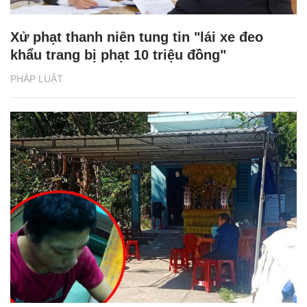
Xử phạt thanh niên tung tin "lái xe đeo
khẩu trang bị phạt 10 triệu đồng"
PHÁP LUẬT