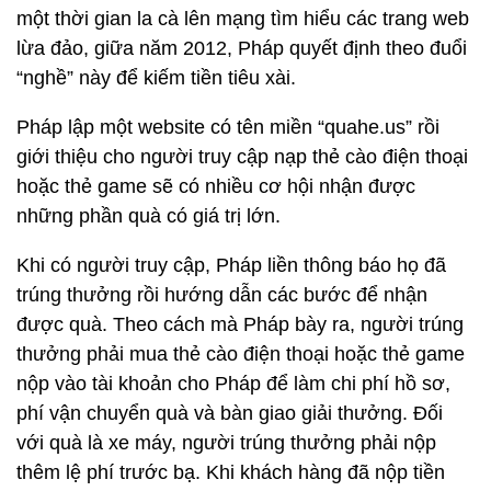
một thời gian la cà lên mạng tìm hiểu các trang web
lừa đảo, giữa năm 2012, Pháp quyết định theo đuổi
“nghề” này để kiếm tiền tiêu xài.
Pháp lập một website có tên miền “quahe.us” rồi
giới thiệu cho người truy cập nạp thẻ cào điện thoại
hoặc thẻ game sẽ có nhiều cơ hội nhận được
những phần quà có giá trị lớn.
Khi có người truy cập, Pháp liền thông báo họ đã
trúng thưởng rồi hướng dẫn các bước để nhận
được quà. Theo cách mà Pháp bày ra, người trúng
thưởng phải mua thẻ cào điện thoại hoặc thẻ game
nộp vào tài khoản cho Pháp để làm chi phí hồ sơ,
phí vận chuyển quà và bàn giao giải thưởng. Đối
với quà là xe máy, người trúng thưởng phải nộp
thêm lệ phí trước bạ. Khi khách hàng đã nộp tiền