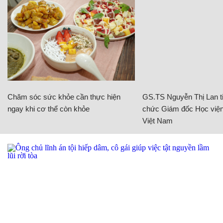
Chăm sóc sức khỏe cần thực hiện
GS.TS Nguyễn Thị Lan ti
ngay khi cơ thể còn khỏe
chức Giám đốc Học viện
Việt Nam