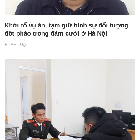
Khởi tố vụ án, tạm giữ hình sự đối tượng
đốt pháo trong đám cưới ở Hà Nội
PHÁP LUẬT