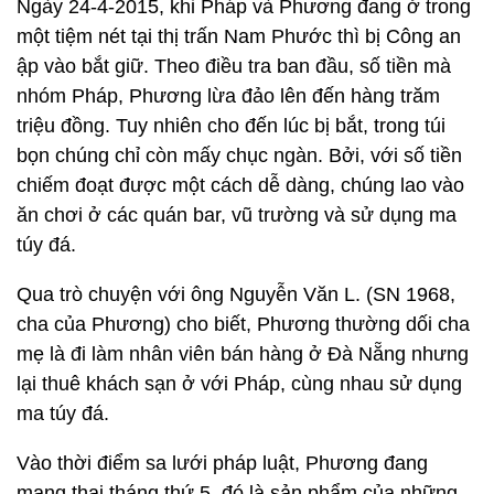
Ngày 24-4-2015, khi Pháp và Phương đang ở trong
một tiệm nét tại thị trấn Nam Phước thì bị Công an
ập vào bắt giữ. Theo điều tra ban đầu, số tiền mà
nhóm Pháp, Phương lừa đảo lên đến hàng trăm
triệu đồng. Tuy nhiên cho đến lúc bị bắt, trong túi
bọn chúng chỉ còn mấy chục ngàn. Bởi, với số tiền
chiếm đoạt được một cách dễ dàng, chúng lao vào
ăn chơi ở các quán bar, vũ trường và sử dụng ma
túy đá.
Qua trò chuyện với ông Nguyễn Văn L. (SN 1968,
cha của Phương) cho biết, Phương thường dối cha
mẹ là đi làm nhân viên bán hàng ở Đà Nẵng nhưng
lại thuê khách sạn ở với Pháp, cùng nhau sử dụng
ma túy đá.
Vào thời điểm sa lưới pháp luật, Phương đang
mang thai tháng thứ 5, đó là sản phẩm của những