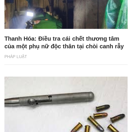
Thanh Hóa: Điều tra cái chết thương tâm
của một phụ nữ độc thân tại chòi canh rẫy
PHÁP LUẬT