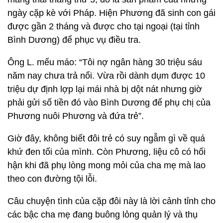
ngày cặp kè với Pháp. Hiện Phương đã sinh con gái
được gần 2 tháng và được cho tại ngoại (tại tỉnh
Bình Dương) để phục vụ điều tra.
Ông L. mếu máo: “Tôi nợ ngân hàng 30 triệu sáu
năm nay chưa trả nổi. Vừa rồi dành dụm được 10
triệu dự định lợp lại mái nhà bị dột nát nhưng giờ
phải gửi số tiền đó vào Bình Dương để phụ chị của
Phương nuôi Phương và đứa trẻ”.
Giờ đây, không biết đôi trẻ có suy ngẫm gì về quá
khứ đen tối của mình. Còn Phương, liệu cô có hối
hận khi đã phụ lòng mong mỏi của cha mẹ mà lao
theo con đường tội lỗi.
Câu chuyện tình của cặp đôi này là lời cảnh tỉnh cho
các bậc cha mẹ đang buông lỏng quản lý và thụ