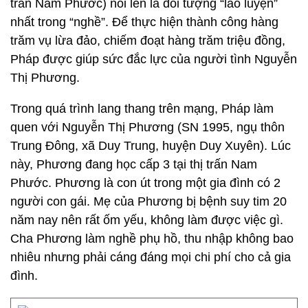
trấn Nam Phước) nổi lên là đối tượng “lão luyện”
nhất trong “nghề”. Để thực hiện thành công hàng
trăm vụ lừa đảo, chiếm đoạt hàng trăm triệu đồng,
Pháp được giúp sức đắc lực của người tình Nguyễn
Thị Phương.
Trong quá trình lang thang trên mạng, Pháp làm
quen với Nguyễn Thị Phương (SN 1995, ngụ thôn
Trung Đông, xã Duy Trung, huyện Duy Xuyên). Lúc
này, Phương đang học cấp 3 tại thị trấn Nam
Phước. Phương là con út trong một gia đình có 2
người con gái. Mẹ của Phương bị bệnh suy tim 20
năm nay nên rất ốm yếu, không làm được việc gì.
Cha Phương làm nghề phụ hồ, thu nhập không bao
nhiêu nhưng phải cáng đáng mọi chi phí cho cả gia
đình.