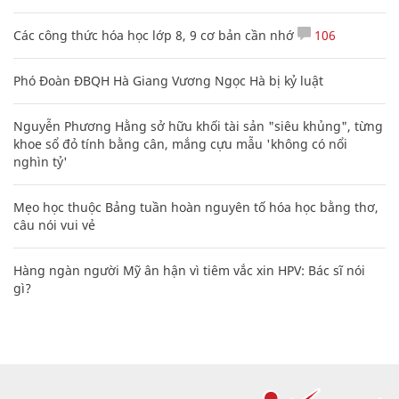
Các công thức hóa học lớp 8, 9 cơ bản cần nhớ
106
Phó Đoàn ĐBQH Hà Giang Vương Ngọc Hà bị kỷ luật
Nguyễn Phương Hằng sở hữu khối tài sản "siêu khủng", từng
khoe sổ đỏ tính bằng cân, mắng cựu mẫu 'không có nổi
nghìn tỷ'
Mẹo học thuộc Bảng tuần hoàn nguyên tố hóa học bằng thơ,
câu nói vui vẻ
Hàng ngàn người Mỹ ân hận vì tiêm vắc xin HPV: Bác sĩ nói
gì?