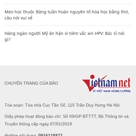
Mẹo học thuộc Bảng tuần hoàn nguyên tố hóa học bằng thơ,
câu nói vui vẻ
Hàng ngàn người Mỹ ân hận vì tiêm vắc xin HPV: Bác sĩ nói
gì?
CHUYÊN TRANG CỦA BÁO
Tòa soạn: Tòa nhà Cục Tần Số, 115 Trần Duy Hưng Hà Nội
Giấy phép hoạt động báo chí: Số 09/GP-BTTTT, Bộ Thông tin và
Truyền thông cấp ngày 07/01/2019.
0916118822
Hotline nội dung: