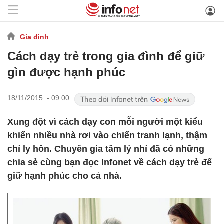
Gia đình
Cách dạy trẻ trong gia đình để giữ
gìn được hạnh phúc
18/11/2015 - 09:00
Xung đột vì cách dạy con mỗi người một kiểu
khiến nhiều nhà rơi vào chiến tranh lạnh, thậm
chí ly hôn. Chuyên gia tâm lý nhí đã có những
chia sẻ cùng bạn đọc Infonet về cách dạy trẻ để
giữ hạnh phúc cho cả nhà.