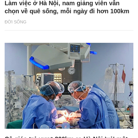
Làm việc ở Hà Nội, nam giảng viên vẫn
chọn về quê sống, mỗi ngày đi hơn 100km
ĐỜI SỐNG