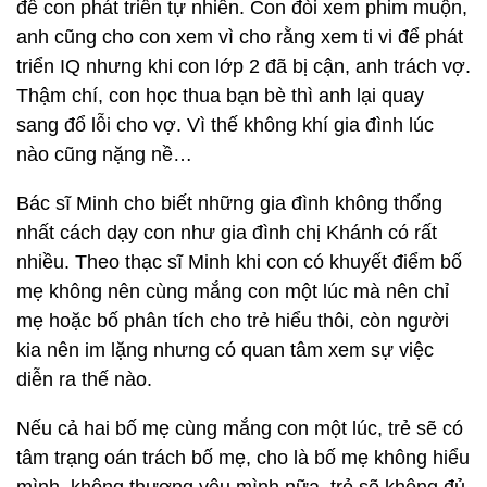
để con phát triển tự nhiên. Con đòi xem phim muộn,
anh cũng cho con xem vì cho rằng xem ti vi để phát
triển IQ nhưng khi con lớp 2 đã bị cận, anh trách vợ.
Thậm chí, con học thua bạn bè thì anh lại quay
sang đổ lỗi cho vợ. Vì thế không khí gia đình lúc
nào cũng nặng nề…
Bác sĩ Minh cho biết những gia đình không thống
nhất cách dạy con như gia đình chị Khánh có rất
nhiều. Theo thạc sĩ Minh khi con có khuyết điểm bố
mẹ không nên cùng mắng con một lúc mà nên chỉ
mẹ hoặc bố phân tích cho trẻ hiểu thôi, còn người
kia nên im lặng nhưng có quan tâm xem sự việc
diễn ra thế nào.
Nếu cả hai bố mẹ cùng mắng con một lúc, trẻ sẽ có
tâm trạng oán trách bố mẹ, cho là bố mẹ không hiểu