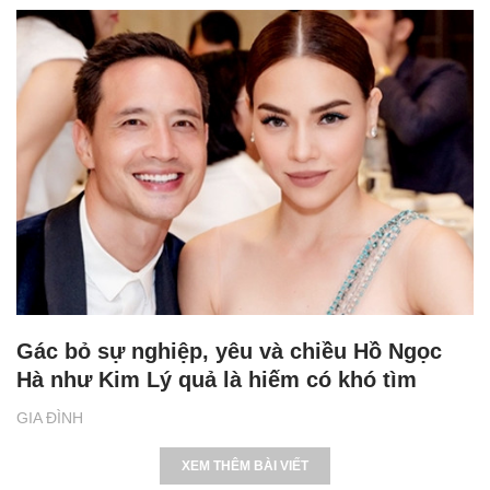
Gác bỏ sự nghiệp, yêu và chiều Hồ Ngọc
Hà như Kim Lý quả là hiếm có khó tìm
GIA ĐÌNH
XEM THÊM BÀI VIẾT