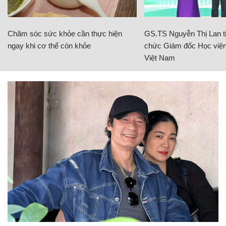
Chăm sóc sức khỏe cần thực hiện
GS.TS Nguyễn Thị Lan ti
ngay khi cơ thể còn khỏe
chức Giám đốc Học viện
Việt Nam