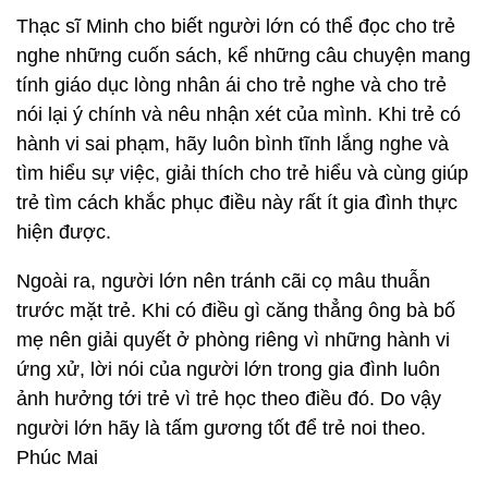
Thạc sĩ Minh cho biết người lớn có thể đọc cho trẻ
nghe những cuốn sách, kể những câu chuyện mang
tính giáo dục lòng nhân ái cho trẻ nghe và cho trẻ
nói lại ý chính và nêu nhận xét của mình. Khi trẻ có
hành vi sai phạm, hãy luôn bình tĩnh lắng nghe và
tìm hiểu sự việc, giải thích cho trẻ hiểu và cùng giúp
trẻ tìm cách khắc phục điều này rất ít gia đình thực
hiện được.
Ngoài ra, người lớn nên tránh cãi cọ mâu thuẫn
trước mặt trẻ. Khi có điều gì căng thẳng ông bà bố
mẹ nên giải quyết ở phòng riêng vì những hành vi
ứng xử, lời nói của người lớn trong gia đình luôn
ảnh hưởng tới trẻ vì trẻ học theo điều đó. Do vậy
người lớn hãy là tấm gương tốt để trẻ noi theo.
Phúc Mai