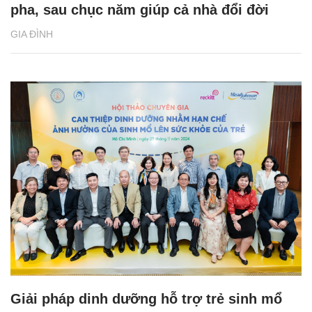
pha, sau chục năm giúp cả nhà đổi đời
GIA ĐÌNH
Giải pháp dinh dưỡng hỗ trợ trẻ sinh mổ