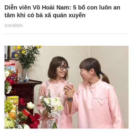
Diễn viên Võ Hoài Nam: 5 bố con luôn an
tâm khi có bà xã quán xuyến
GIA ĐÌNH