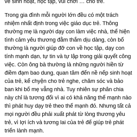
về sinh hoạt, học tập, vui chơi … cho trẻ.
Trong gia đình mỗi người lớn đều có một trách
nhiệm nhất định trong việc giáo dục trẻ. Thông
thường mẹ là người dạy con làm việc nhà, thể hiện
tình cảm yêu thương đằm thắm dịu dàng, còn bố
thường là người giúp đỡ con về học tập, dạy con
tính mạnh dạn, tự tin và tự lập trong giải quyết công
việc. Còn ông bà thường là những người hiền từ
điềm đạm bao dung, quan tâm đến nề nếp sinh hoạt
của trẻ, kể chyện cho trẻ nghe, chăm sóc và bảo
ban khi bố mẹ vẵng nhà. Tuy nhiên sự phân chia
này chỉ là tương đối vì ai có khả năng thế mạnh nào
thì phát huy dạy trẻ theo thế mạnh đó. Nhưng tất cả
mọi người đều phải xuất phát từ lòng thương yêu
trẻ, vì lợi ích và tương lai của trẻ để giúp trẻ phát
triển lành mạnh.