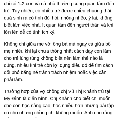
chỉ có 1-2 con và cả nhà thường cùng quan tâm đến
trẻ. Tuy nhiên, có nhiều trẻ được chiều chuộng thái
quá sinh ra có tính đòi hỏi, nhõng nhẽo, ỷ lại, không
biết làm việc nhà, ít quan tâm đến người thân và khi
lớn lên dễ có tính ích kỷ.
Không chỉ giữa mẹ với ông bà mà ngay cả giữa bố
mẹ nhiều khi lại chưa thống nhất cách dạy con làm
cho trẻ lúng túng không biết nên làm thế nào là
đúng, nhiều khi trẻ còn lợi dụng điều đó để tìm cách
đối phó bằng né tránh trách nhiệm hoặc việc cần
phải làm.
Trường hợp của vợ chồng chị Vũ Thị Khánh trú tại
Mỹ Đình là điển hình. Chị Khánh cho biết chị muốn
cho con học nâng cao, học nhiều hơn những bài tập
cô cho nhưng chồng chị không muốn. Anh cho rằng