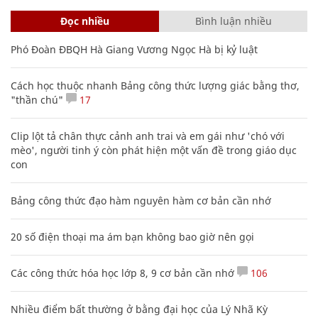
Đọc nhiều
Bình luận nhiều
Phó Đoàn ĐBQH Hà Giang Vương Ngọc Hà bị kỷ luật
Cách học thuộc nhanh Bảng công thức lượng giác bằng thơ,
"thần chú"
17
Clip lột tả chân thực cảnh anh trai và em gái như 'chó với
mèo', người tinh ý còn phát hiện một vấn đề trong giáo dục
con
Bảng công thức đạo hàm nguyên hàm cơ bản cần nhớ
20 số điện thoại ma ám bạn không bao giờ nên gọi
Các công thức hóa học lớp 8, 9 cơ bản cần nhớ
106
Nhiều điểm bất thường ở bằng đại học của Lý Nhã Kỳ