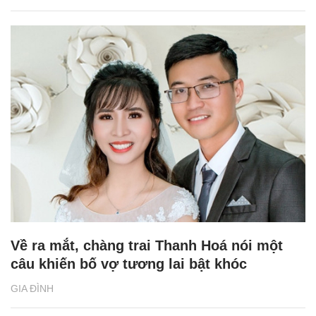
Về ra mắt, chàng trai Thanh Hoá nói một
câu khiến bố vợ tương lai bật khóc
GIA ĐÌNH