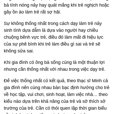
bà tính nóng nảy hay quát mắng khi trẻ nghịch hoặc
gây ồn ào làm trẻ rất sợ hãi.
Sự không thống nhất trong cách dạy làm trẻ nảy
sinh tính dựa dẫm là dựa vào người hay chiều
chuộng bênh vực trẻ, điều đó làm mất đi hiệu lực
của sự phê bình khi trẻ làm điều gì sai và trẻ sẽ
không sửa sai.
Khi gia đình có ông bà sống cùng là một thuận lợi
nhưng cần thống nhất với nhau trong việc dạy trẻ.
Để việc thống nhất có kết quả, theo thạc sĩ Minh cả
gia đình nên cùng nhau bàn bạc định hướng cho trẻ
về học tập, vui chơi, sinh hoạt, làm việc nhà… theo
kiểu nào dựa trên khả năng của trẻ và sở thích sở
trường của trẻ. Cần có thói quen lập thời gian biểu