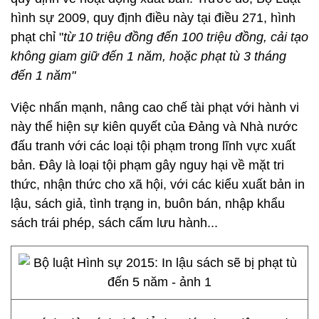
hình sự 2009, quy định điều này tại điều 271, hình
phạt chỉ "
từ 10 triệu đồng đến 100 triệu đồng, cải tạo
không giam giữ đến 1 năm, hoặc phạt tù 3 tháng
đến 1 năm"
Việc nhấn mạnh, nâng cao chế tài phạt với hành vi
này thể hiện sự kiên quyết của Đảng và Nhà nước
đấu tranh với các loại tội phạm trong lĩnh vực xuất
bản. Đây là loại tội phạm gây nguy hại về mặt tri
thức, nhận thức cho xã hội, với các kiểu xuất bản in
lậu, sách giả, tình trạng in, buôn bán, nhập khẩu
sách trái phép, sách cấm lưu hành...