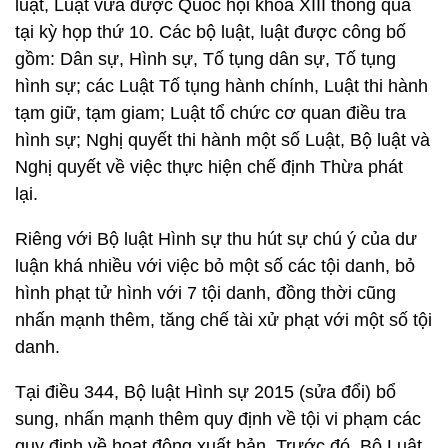
luật, Luật vừa được Quốc hội khóa XIII thông qua
tại kỳ họp thứ 10. Các bộ luật, luật được công bố
gồm: Dân sự, Hình sự, Tố tụng dân sự, Tố tụng
hình sự; các Luật Tố tụng hành chính, Luật thi hành
tạm giữ, tạm giam; Luật tổ chức cơ quan điều tra
hình sự; Nghị quyết thi hành một số Luật, Bộ luật và
Nghị quyết về việc thực hiện chế định Thừa phát
lại.
Riêng với Bộ luật Hình sự thu hút sự chú ý của dư
luận khá nhiều với việc bỏ một số các tội danh, bỏ
hình phạt tử hình với 7 tội danh, đồng thời cũng
nhấn mạnh thêm, tăng chế tài xử phạt với một số tội
danh.
Tại điều 344, Bộ luật Hình sự 2015 (sửa đổi) bổ
sung, nhấn mạnh thêm quy định về tội vi phạm các
quy định về hoạt động xuất bản. Trước đó, Bộ Luật