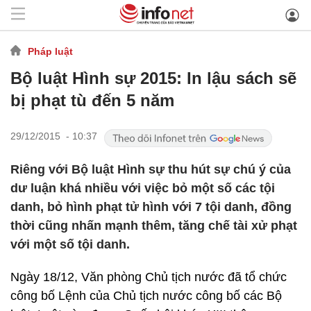
Pháp luật
Bộ luật Hình sự 2015: In lậu sách sẽ
bị phạt tù đến 5 năm
29/12/2015 - 10:37
Riêng với Bộ luật Hình sự thu hút sự chú ý của
dư luận khá nhiều với việc bỏ một số các tội
danh, bỏ hình phạt tử hình với 7 tội danh, đồng
thời cũng nhấn mạnh thêm, tăng chế tài xử phạt
với một số tội danh.
Ngày 18/12, Văn phòng Chủ tịch nước đã tổ chức
công bố Lệnh của Chủ tịch nước công bố các Bộ