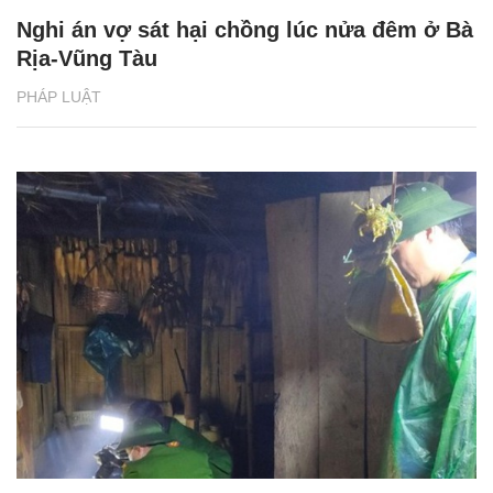
Nghi án vợ sát hại chồng lúc nửa đêm ở Bà
Rịa-Vũng Tàu
PHÁP LUẬT