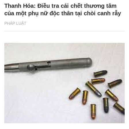
Thanh Hóa: Điều tra cái chết thương tâm
của một phụ nữ độc thân tại chòi canh rẫy
PHÁP LUẬT