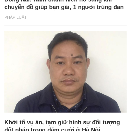
chuyển đồ giúp bạn gái, 1 người trúng đạn
PHÁP LUẬT
Khởi tố vụ án, tạm giữ hình sự đối tượng
đốt pháo trong đám cưới ở Hà Nội