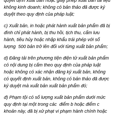
quyết định xuất bản hoặc giấy phép xuất bản tài liệu
không kinh doanh; không có bản thảo đã được ký
duyệt theo quy định của pháp luật;
c) Xuất bản, in hoặc phát hành xuất bản phẩm đã bị
đình chỉ phát hành, bị thu hồi, tịch thu, cấm lưu
hành, tiêu hủy hoặc nhập khẩu trái phép với số
lượng 500 bản trở lên đối với từng xuất bản phẩm;
d) Đăng tải trên phương tiện điện tử xuất bản phẩm
có nội dung bị cấm theo quy định của pháp luật
hoặc không có xác nhận đăng ký xuất bản, không
có quyết định xuất bản, không có bản thảo đã được
ký duyệt mà xuất bản xuất bản phẩm đó;
đ) Phạm tội có số lượng xuất bản phẩm dưới mức
quy định tại một trong các điểm b hoặc điểm c
khoản này, đã bị xử phạt vi phạm hành chính hoặc