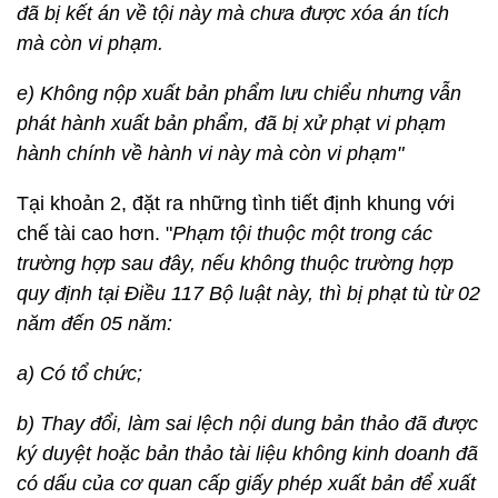
đã bị kết án về tội này mà chưa được xóa án tích
mà còn vi phạm.
e) Không nộp xuất bản phẩm lưu chiểu nhưng vẫn
phát hành xuất bản phẩm, đã bị xử phạt vi phạm
hành chính về hành vi này mà còn vi phạm"
Tại khoản 2, đặt ra những tình tiết định khung với
chế tài cao hơn. "
Phạm tội thuộc một trong các
trường hợp sau đây, nếu không thuộc trường hợp
quy định tại Điều 117 Bộ luật này, thì bị phạt tù từ 02
năm đến 05 năm:
a) Có tổ chức;
b) Thay đổi, làm sai lệch nội dung bản thảo đã được
ký duyệt hoặc bản thảo tài liệu không kinh doanh đã
có dấu của cơ quan cấp giấy phép xuất bản để xuất