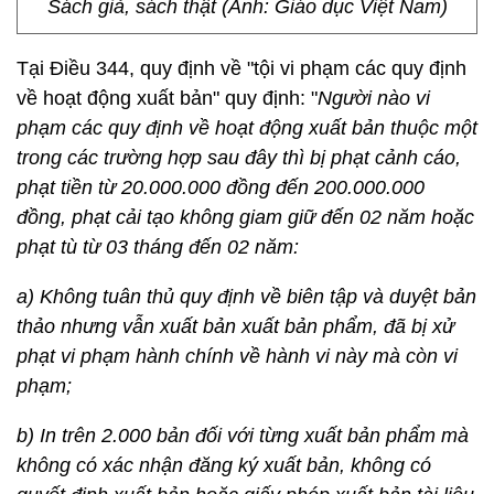
Sách giả, sách thật (Ảnh: Giáo dục Việt Nam)
Tại Điều 344, quy định về "tội vi phạm các quy định
về hoạt động xuất bản" quy định: "
Người nào vi
phạm các quy định về hoạt động xuất bản thuộc một
trong các trường hợp sau đây thì bị phạt cảnh cáo,
phạt tiền từ 20.000.000 đồng đến 200.000.000
đồng, phạt cải tạo không giam giữ đến 02 năm hoặc
phạt tù từ 03 tháng đến 02 năm:
a) Không tuân thủ quy định về biên tập và duyệt bản
thảo nhưng vẫn xuất bản xuất bản phẩm, đã bị xử
phạt vi phạm hành chính về hành vi này mà còn vi
phạm;
b) In trên 2.000 bản đối với từng xuất bản phẩm mà
không có xác nhận đăng ký xuất bản, không có