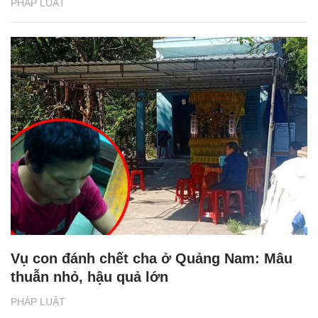
PHÁP LUẬT
Vụ con đánh chết cha ở Quảng Nam: Mâu
thuẫn nhỏ, hậu quả lớn
PHÁP LUẬT