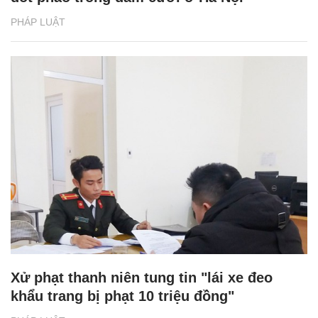
PHÁP LUẬT
Xử phạt thanh niên tung tin "lái xe đeo
khẩu trang bị phạt 10 triệu đồng"