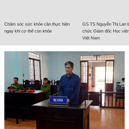
Chăm sóc sức khỏe cần thực hiện
GS.TS Nguyễn Thị Lan ti
ngay khi cơ thể còn khỏe
chức Giám đốc Học viện
Việt Nam