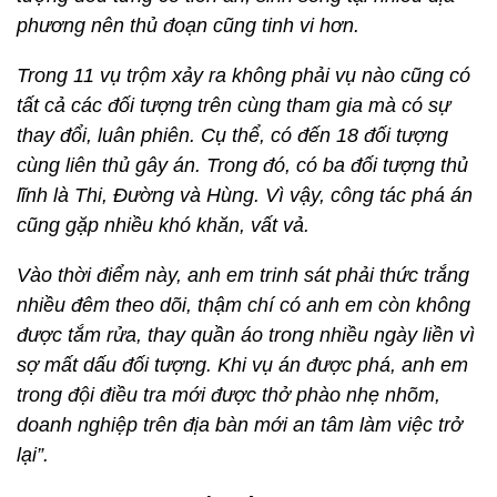
phương nên thủ đoạn cũng tinh vi hơn.
Trong 11 vụ trộm xảy ra không phải vụ nào cũng có
tất cả các đối tượng trên cùng tham gia mà có sự
thay đổi, luân phiên. Cụ thể, có đến 18 đối tượng
cùng liên thủ gây án. Trong đó, có ba đối tượng thủ
lĩnh là Thi, Đường và Hùng. Vì vậy, công tác phá án
cũng gặp nhiều khó khăn, vất vả.
Vào thời điểm này, anh em trinh sát phải thức trắng
nhiều đêm theo dõi, thậm chí có anh em còn không
được tắm rửa, thay quần áo trong nhiều ngày liền vì
sợ mất dấu đối tượng. Khi vụ án được phá, anh em
trong đội điều tra mới được thở phào nhẹ nhõm,
doanh nghiệp trên địa bàn mới an tâm làm việc trở
lại”.