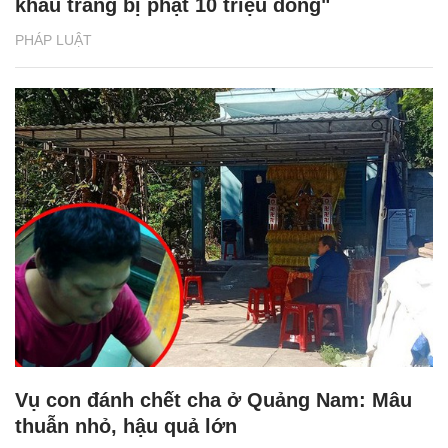
khẩu trang bị phạt 10 triệu đồng"
PHÁP LUẬT
Vụ con đánh chết cha ở Quảng Nam: Mâu
thuẫn nhỏ, hậu quả lớn