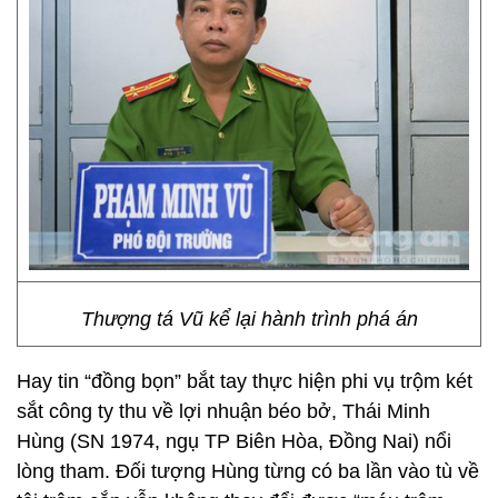
Thượng tá Vũ kể lại hành trình phá án
Hay tin “đồng bọn” bắt tay thực hiện phi vụ trộm két
sắt công ty thu về lợi nhuận béo bở, Thái Minh
Hùng (SN 1974, ngụ TP Biên Hòa, Đồng Nai) nổi
lòng tham. Đối tượng Hùng từng có ba lần vào tù về