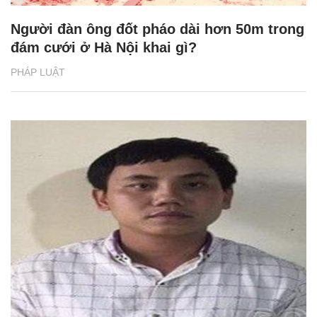
Người đàn ông đốt pháo dài hơn 50m trong
đám cưới ở Hà Nội khai gì?
PHÁP LUẬT