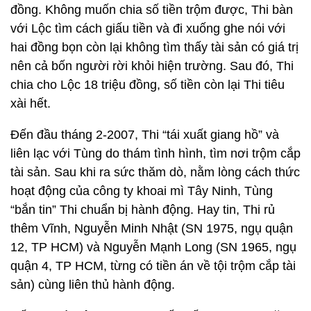
đồng. Không muốn chia số tiền trộm được, Thi bàn
với Lộc tìm cách giấu tiền và đi xuống ghe nói với
hai đồng bọn còn lại không tìm thấy tài sản có giá trị
nên cả bốn người rời khỏi hiện trường. Sau đó, Thi
chia cho Lộc 18 triệu đồng, số tiền còn lại Thi tiêu
xài hết.
Đến đầu tháng 2-2007, Thi “tái xuất giang hồ” và
liên lạc với Tùng do thám tình hình, tìm nơi trộm cắp
tài sản. Sau khi ra sức thăm dò, nằm lòng cách thức
hoạt động của công ty khoai mì Tây Ninh, Tùng
“bắn tin” Thi chuẩn bị hành động. Hay tin, Thi rủ
thêm Vĩnh, Nguyễn Minh Nhật (SN 1975, ngụ quận
12, TP HCM) và Nguyễn Mạnh Long (SN 1965, ngụ
quận 4, TP HCM, từng có tiền án về tội trộm cắp tài
sản) cùng liên thủ hành động.