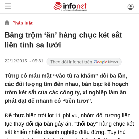
Pháp luật
Băng trộm ‘ăn’ hàng chục két sắt
liên tỉnh sa lưới
22/12/2015 - 05:31
Từng có máu mặt “vào tù ra khám” đôi ba lần,
các đối tượng tìm đến nhau, bàn bạc kế hoạch
trộm két sắt của các công ty, xí nghiệp làm ăn
phát đạt để nhanh có “tiền tươi”.
Để thực hiện trót lọt 11 phi vụ, nhóm đối tượng liên
tục thay đổi địa bàn gây án, “thổi bay” hàng chục két
sắt khiến nhiều doanh nghiệp điêu đứng. Tuy thủ