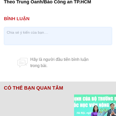
Theo Trung Oanh/Báo Công an TP.HCM
CÓ THỂ BẠN QUAN TÂM