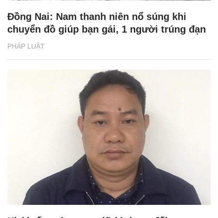
Đồng Nai: Nam thanh niên nổ súng khi
chuyển đồ giúp bạn gái, 1 người trúng đạn
PHÁP LUẬT