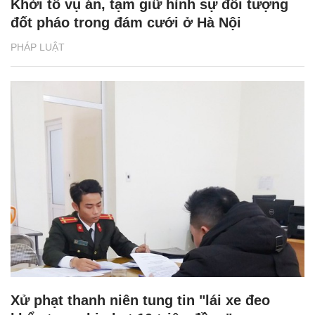
Khởi tố vụ án, tạm giữ hình sự đối tượng
đốt pháo trong đám cưới ở Hà Nội
PHÁP LUẬT
Xử phạt thanh niên tung tin "lái xe đeo