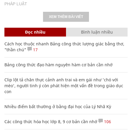
PHÁP LUẬT
XEM THÊM BÀI VIẾT
Đọc nhiều
Bình luận nhiều
Cách học thuộc nhanh Bảng công thức lượng giác bằng thơ,
"thần chú"
17
Bảng công thức đạo hàm nguyên hàm cơ bản cần nhớ
Clip lột tả chân thực cảnh anh trai và em gái như 'chó với
mèo', người tinh ý còn phát hiện một vấn đề trong giáo dục
con
Nhiều điểm bất thường ở bằng đại học của Lý Nhã Kỳ
Các công thức hóa học lớp 8, 9 cơ bản cần nhớ
106