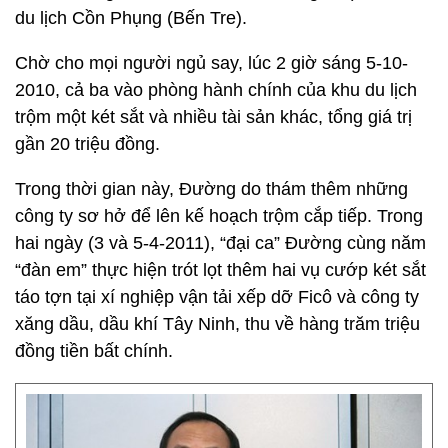
du lịch Cồn Phụng (Bến Tre).
Chờ cho mọi người ngủ say, lúc 2 giờ sáng 5-10-
2010, cả ba vào phòng hành chính của khu du lịch
trộm một két sắt và nhiều tài sản khác, tổng giá trị
gần 20 triệu đồng.
Trong thời gian này, Đường do thám thêm những
công ty sơ hở để lên kế hoạch trộm cắp tiếp. Trong
hai ngày (3 và 5-4-2011), “đại ca” Đường cùng năm
“đàn em” thực hiện trót lọt thêm hai vụ cướp két sắt
táo tợn tại xí nghiệp vận tải xếp dỡ Ficô và công ty
xăng dầu, dầu khí Tây Ninh, thu về hàng trăm triệu
đồng tiền bất chính.