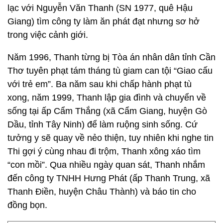
lạc với Nguyễn Văn Thanh (SN 1977, quê Hậu
Giang) tìm công ty làm ăn phát đạt nhưng sơ hở
trong việc cảnh giới.
Năm 1996, Thanh từng bị Tòa án nhân dân tỉnh Cần
Thơ tuyên phạt tám tháng tù giam can tội “Giao cấu
với trẻ em”. Ba năm sau khi chấp hành phạt tù
xong, năm 1999, Thanh lập gia đình và chuyển về
sống tại ấp Cẩm Thắng (xã Cẩm Giang, huyện Gò
Dầu, tỉnh Tây Ninh) để làm ruộng sinh sống. Cứ
tưởng y sẽ quay về nẻo thiện, tuy nhiên khi nghe tin
Thi gợi ý cùng nhau đi trộm, Thanh xông xáo tìm
“con mồi”. Qua nhiều ngày quan sát, Thanh nhắm
đến công ty TNHH Hưng Phát (ấp Thanh Trung, xã
Thanh Điền, huyện Châu Thành) và báo tin cho
đồng bọn.