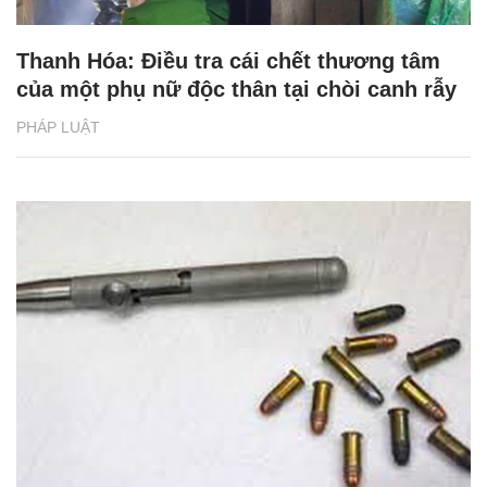
Thanh Hóa: Điều tra cái chết thương tâm
của một phụ nữ độc thân tại chòi canh rẫy
PHÁP LUẬT