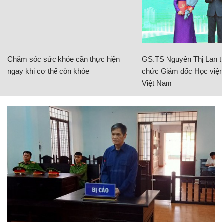
Chăm sóc sức khỏe cần thực hiện
GS.TS Nguyễn Thị Lan ti
ngay khi cơ thể còn khỏe
chức Giám đốc Học viện
Việt Nam