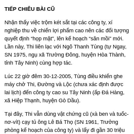
TIẾP CHIÊU BÀI CŨ
Nhận thấy việc trộm két sắt tại các công ty, xí
nghiệp thu về chiến lợi phẩm cao nên các đối tượng
quyết định “họp mặt”, lên kế hoạch “săn mồi” mới.
Lần này, Thi liên lạc với Ngô Thanh Tùng (tự Ngay,
SN 1975, ngụ xã Trường Đông, huyện Hòa Thành,
tỉnh Tây Ninh) cùng hợp tác.
Lúc 22 giờ đêm 30-12-2005, Tùng điều khiển ghe
máy chở Thi, Đường và Lộc (chưa xác định được
lai lịch) đến công ty cao su Tây Ninh (ấp Đá Hàng,
xã Hiệp Thạnh, huyện Gò Dầu).
Tại đây, Thi vẫn dùng vật chứng cũ (xà ben và tuốc-
nơ-vít) cạy tủ ông Lê Bá Thọ (SN 1961, Trưởng
phòng kế hoạch của công ty) và lấy đi gần 30 triệu