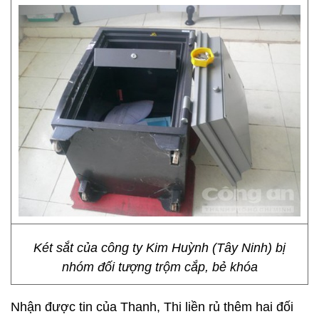
Két sắt của công ty Kim Huỳnh (Tây Ninh) bị
nhóm đối tượng trộm cắp, bẻ khóa
Nhận được tin của Thanh, Thi liền rủ thêm hai đối