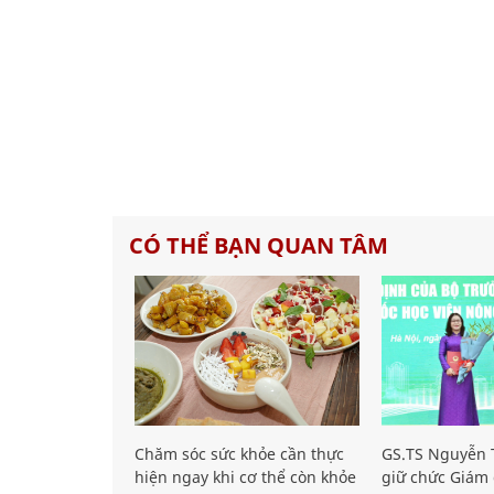
CÓ THỂ BẠN QUAN TÂM
Chăm sóc sức khỏe cần thực
GS.TS Nguyễn T
hiện ngay khi cơ thể còn khỏe
giữ chức Giám 