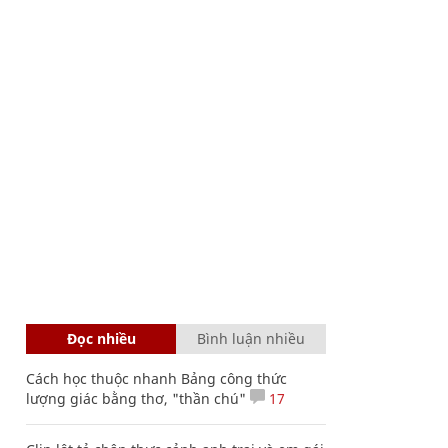
Đọc nhiều
Bình luận nhiều
Cách học thuộc nhanh Bảng công thức
lượng giác bằng thơ, "thần chú"
17