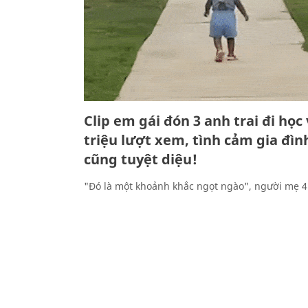
Clip em gái đón 3 anh trai đi học 
triệu lượt xem, tình cảm gia đìn
cũng tuyệt diệu!
"Đó là một khoảnh khắc ngọt ngào", người mẹ 4 