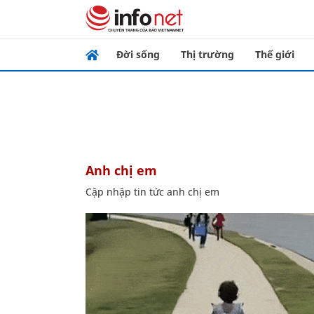
Đời sống
Thị trường
Thế giới
anh chị em
Cập nhập tin tức anh chị em