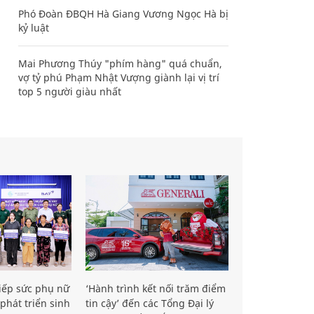
Phó Đoàn ĐBQH Hà Giang Vương Ngọc Hà bị
kỷ luật
Mai Phương Thúy "phím hàng" quá chuẩn,
vợ tỷ phú Phạm Nhật Vượng giành lại vị trí
top 5 người giàu nhất
iếp sức phụ nữ
‘Hành trình kết nối trăm điểm
phát triển sinh
tin cậy’ đến các Tổng Đại lý