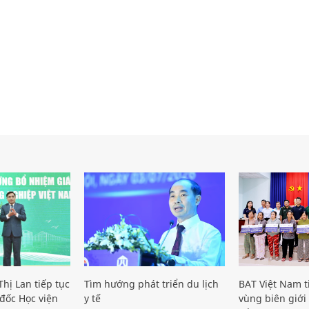
hị Lan tiếp tục
Tìm hướng phát triển du lịch
BAT Việt Nam t
đốc Học viện
y tế
vùng biên giới 