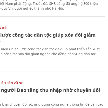
iệt Nam phát động. Trước đó, SHB cũng đã ủng hộ 500 triệu
 quỹ Vì người nghèo thành phố Hà Nội.
N KẾT
 lược công tác dân tộc giúp xóa đói giảm
o
 hiện Chiến lược công tác dân tộc đã giúp phát triển sản xuất,
h công tác xóa đói giảm nghèo cho đồng bào vùng dân tộc
HÈO BỀN VỮNG
 người Dao tăng thu nhập nhờ chuyển đổi
n khai chuyển đổi số, ứng dụng công nghệ thông tin để bán các