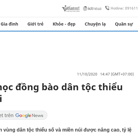
Hotline: 09161
Gia đình
Giới trẻ
Khỏe - đẹp
Chuyện lạ
Quân sự
11/10/2020 14:47 (GMT+07:00)
học đồng bào dân tộc thiểu
i
àn vùng dân tộc thiểu số và miền núi được nâng cao, tỷ lệ