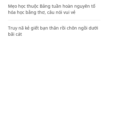
Mẹo học thuộc Bảng tuần hoàn nguyên tố
hóa học bằng thơ, câu nói vui vẻ
Truy nã kẻ giết bạn thân rồi chôn ngồi dưới
bãi cát