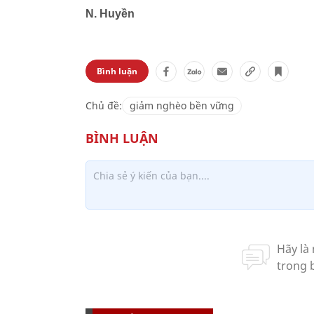
N. Huyền
Bình luận
Chủ đề:
giảm nghèo bền vững