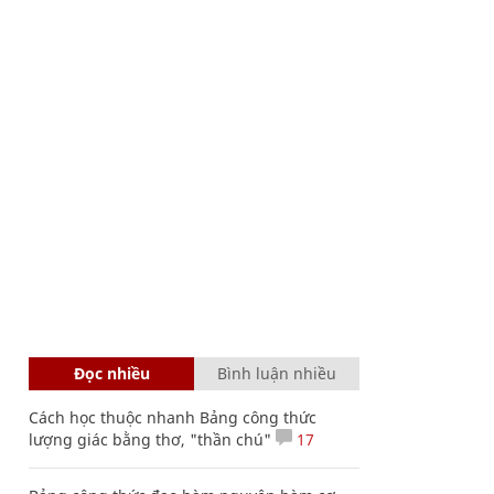
Đọc nhiều
Bình luận nhiều
Cách học thuộc nhanh Bảng công thức
lượng giác bằng thơ, "thần chú"
17