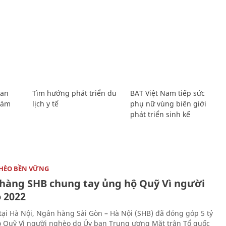
Lan
Tìm hướng phát triển du
BAT Việt Nam tiếp sức
Giám
lịch y tế
phụ nữ vùng biên giới
phát triển sinh kế
HÈO BỀN VỮNG
hàng SHB chung tay ủng hộ Quỹ Vì người
 2022
tại Hà Nội, Ngân hàng Sài Gòn – Hà Nội (SHB) đã đóng góp 5 tỷ
 Quỹ Vì người nghèo do Ủy ban Trung ương Mặt trận Tổ quốc