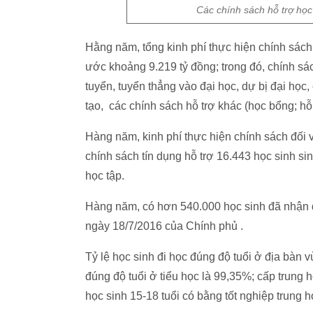
Các chính sách hỗ trợ học 
Hằng năm, tổng kinh phí thực hiện chính sách 
ước khoảng 9.219 tỷ đồng; trong đó, chính sá
tuyển, tuyển thẳng vào đại học, dự bị đại học,
tạo, các chính sách hỗ trợ khác (học bổng; hỗ t
Hàng năm, kinh phí thực hiện chính sách đối v
chính sách tín dụng hỗ trợ 16.443 học sinh si
học tập.
Hàng năm, có hơn 540.000 học sinh đã nhận 
ngày 18/7/2016 của Chính phủ .
Tỷ lệ học sinh đi học đúng độ tuổi ở địa bàn v
đúng độ tuổi ở tiểu học là 99,35%; cấp trung 
học sinh 15-18 tuổi có bằng tốt nghiệp trung 