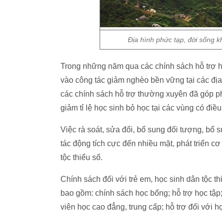
Địa hình phức tạp, đời sống k
Trong những năm qua các chính sách hỗ trợ h
vào công tác giảm nghèo bền vững tại các đị
các chính sách hỗ trợ thường xuyên đã góp ph
giảm tỉ lệ học sinh bỏ học tại các vùng có điều
Việc rà soát, sửa đổi, bổ sung đối tượng, bổ 
tác động tích cực đến nhiều mặt, phát triển cơ
tộc thiểu số.
Chính sách đối với trẻ em, học sinh dân tộc th
bao gồm: chính sách học bổng; hỗ trợ học tập; 
viên học cao đẳng, trung cấp; hỗ trợ đối với họ