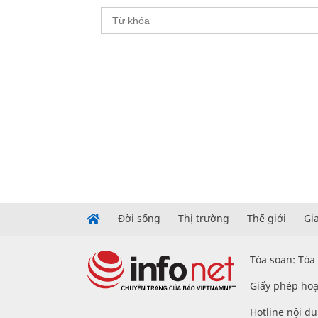
Đời sống
Thị trường
Thế giới
Gi
Tòa soạn: Tòa
Giấy phép hoạ
Hotline nội d