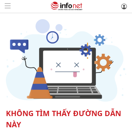
KHÔNG TÌM THẤY ĐƯỜNG DẪN
NÀY