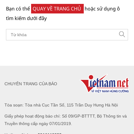
Bạn có thể
QUAY VỀ TRANG CHỦ
hoặc sử dụng ô
tìm kiếm dưới đây
CHUYÊN TRANG CỦA BÁO
Tòa soạn: Tòa nhà Cục Tần Số, 115 Trần Duy Hưng Hà Nội
Giấy phép hoạt động báo chí: Số 09/GP-BTTTT, Bộ Thông tin và
Truyền thông cấp ngày 07/01/2019.