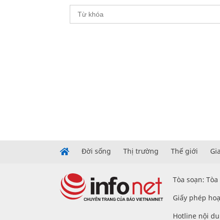
Đời sống
Thị trường
Thế giới
Gi
Tòa soạn: Tòa
Giấy phép hoạ
Hotline nội d