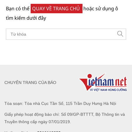
Bạn có thể
QUAY VỀ TRANG CHỦ
hoặc sử dụng ô
tìm kiếm dưới đây
CHUYÊN TRANG CỦA BÁO
Tòa soạn: Tòa nhà Cục Tần Số, 115 Trần Duy Hưng Hà Nội
Giấy phép hoạt động báo chí: Số 09/GP-BTTTT, Bộ Thông tin và
Truyền thông cấp ngày 07/01/2019.