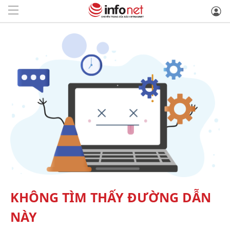
KHÔNG TÌM THẤY ĐƯỜNG DẪN
NÀY