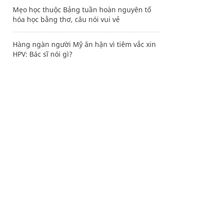
Mẹo học thuộc Bảng tuần hoàn nguyên tố
hóa học bằng thơ, câu nói vui vẻ
Hàng ngàn người Mỹ ân hận vì tiêm vắc xin
HPV: Bác sĩ nói gì?