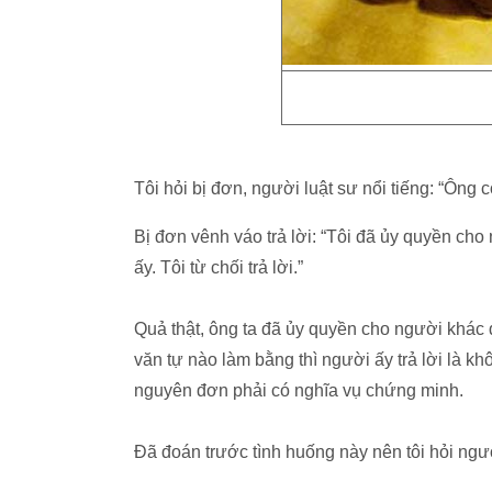
Tôi hỏi bị đơn, người luật sư nổi tiếng: “Ôn
Bị đơn vênh váo trả lời: “Tôi đã ủy quyền cho
ấy. Tôi từ chối trả lời.”
Quả thật, ông ta đã ủy quyền cho người khác đạ
văn tự nào làm bằng thì người ấy trả lời là 
nguyên đơn phải có nghĩa vụ chứng minh.
Đã đoán trước tình huống này nên tôi hỏi ngư