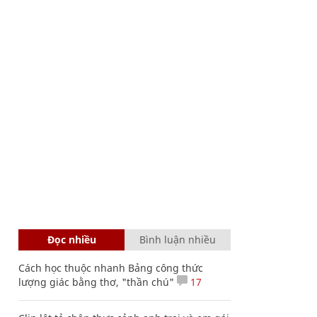
Đọc nhiều
Bình luận nhiều
Cách học thuộc nhanh Bảng công thức
lượng giác bằng thơ, "thần chú"
17