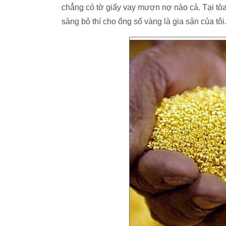
chẳng có tờ giấy vay mượn nợ nào cả. Tại tòa h
sàng bỏ thí cho ổng số vàng là gia sản của tôi.