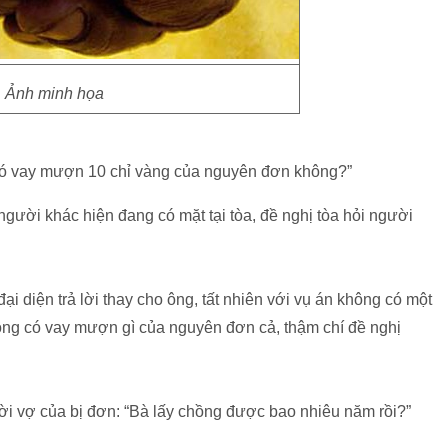
Ảnh minh họa
g có vay mượn 10 chỉ vàng của nguyên đơn không?”
 người khác hiện đang có mặt tại tòa, đề nghị tòa hỏi người
i diện trả lời thay cho ông, tất nhiên với vụ án không có một
không có vay mượn gì của nguyên đơn cả, thậm chí đề nghị
ời vợ của bị đơn: “Bà lấy chồng được bao nhiêu năm rồi?”