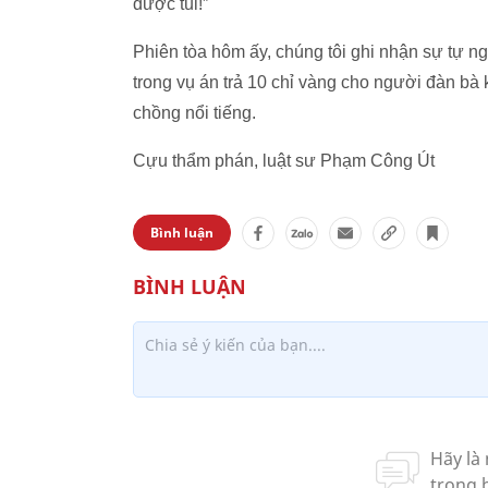
được tui!”
Phiên tòa hôm ấy, chúng tôi ghi nhận sự tự n
trong vụ án trả 10 chỉ vàng cho người đàn bà
chồng nổi tiếng.
Cựu thẩm phán, luật sư Phạm Công Út
Bình luận