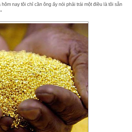
ôm nay tôi chỉ cần ông ấy nói phải trái một điều là tôi sẵn
”