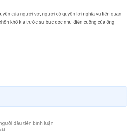
guyện của người vợ, người có quyền lợi nghĩa vụ liên quan
 khốn khổ kia trước sự bực dọc như điên cuồng của ông