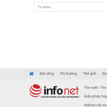
Đời sống
Thị trường
Thế giới
Gi
Tòa soạn: Tòa
Giấy phép hoạ
Hotline nội d