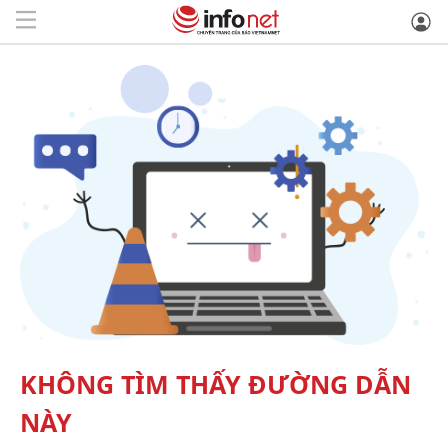
KHÔNG TÌM THẤY ĐƯỜNG DẪN
NÀY