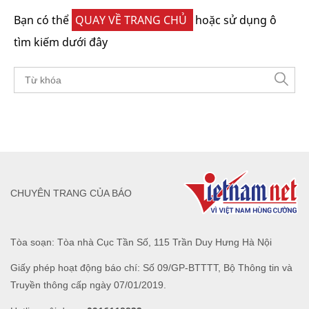
Bạn có thể
QUAY VỀ TRANG CHỦ
hoặc sử dụng ô
tìm kiếm dưới đây
CHUYÊN TRANG CỦA BÁO
Tòa soạn: Tòa nhà Cục Tần Số, 115 Trần Duy Hưng Hà Nội
Giấy phép hoạt động báo chí: Số 09/GP-BTTTT, Bộ Thông tin và
Truyền thông cấp ngày 07/01/2019.