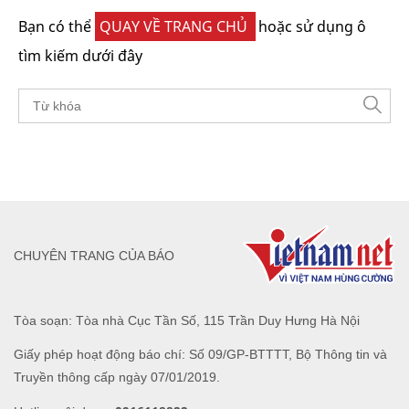
Bạn có thể
QUAY VỀ TRANG CHỦ
hoặc sử dụng ô
tìm kiếm dưới đây
CHUYÊN TRANG CỦA BÁO
Tòa soạn: Tòa nhà Cục Tần Số, 115 Trần Duy Hưng Hà Nội
Giấy phép hoạt động báo chí: Số 09/GP-BTTTT, Bộ Thông tin và
Truyền thông cấp ngày 07/01/2019.