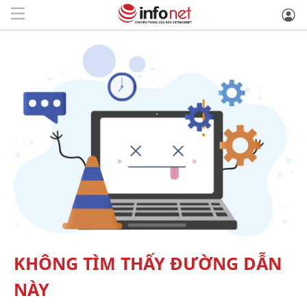
KHÔNG TÌM THẤY ĐƯỜNG DẪN
NÀY