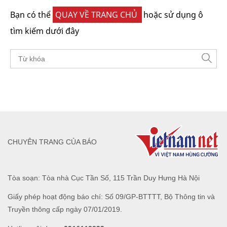
Bạn có thể
QUAY VỀ TRANG CHỦ
hoặc sử dụng ô
tìm kiếm dưới đây
CHUYÊN TRANG CỦA BÁO
Tòa soạn: Tòa nhà Cục Tần Số, 115 Trần Duy Hưng Hà Nội
Giấy phép hoạt động báo chí: Số 09/GP-BTTTT, Bộ Thông tin và
Truyền thông cấp ngày 07/01/2019.