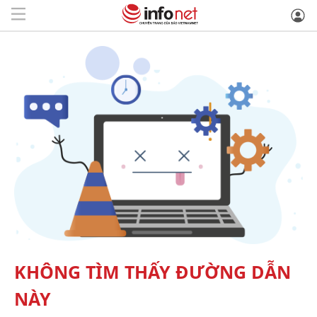
KHÔNG TÌM THẤY ĐƯỜNG DẪN
NÀY