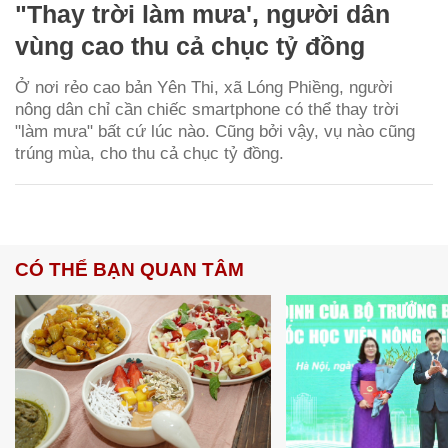
"Thay trời làm mưa', người dân
vùng cao thu cả chục tỷ đồng
Ở nơi rẻo cao bản Yên Thi, xã Lóng Phiềng, người
nông dân chỉ cần chiếc smartphone có thể thay trời
"làm mưa" bất cứ lúc nào. Cũng bởi vậy, vụ nào cũng
trúng mùa, cho thu cả chục tỷ đồng.
CÓ THỂ BẠN QUAN TÂM