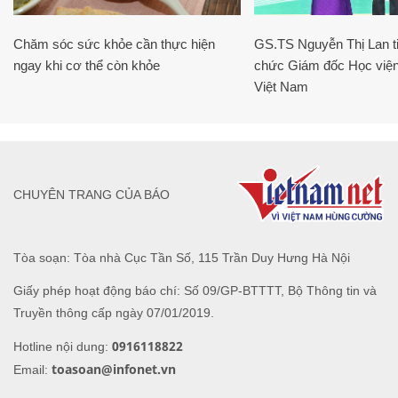
Chăm sóc sức khỏe cần thực hiện
GS.TS Nguyễn Thị Lan ti
ngay khi cơ thể còn khỏe
chức Giám đốc Học viện
Việt Nam
CHUYÊN TRANG CỦA BÁO
Tòa soạn: Tòa nhà Cục Tần Số, 115 Trần Duy Hưng Hà Nội
Giấy phép hoạt động báo chí: Số 09/GP-BTTTT, Bộ Thông tin và
Truyền thông cấp ngày 07/01/2019.
0916118822
Hotline nội dung:
toasoan@infonet.vn
Email: