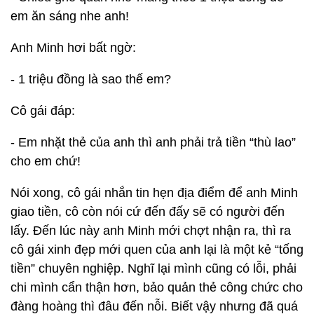
em ăn sáng nhe anh!
Anh Minh hơi bất ngờ:
- 1 triệu đồng là sao thế em?
Cô gái đáp:
- Em nhặt thẻ của anh thì anh phải trả tiền “thù lao”
cho em chứ!
Nói xong, cô gái nhắn tin hẹn địa điểm để anh Minh
giao tiền, cô còn nói cứ đến đấy sẽ có người đến
lấy. Đến lúc này anh Minh mới chợt nhận ra, thì ra
cô gái xinh đẹp mới quen của anh lại là một kẻ “tống
tiền” chuyên nghiệp. Nghĩ lại mình cũng có lỗi, phải
chi mình cẩn thận hơn, bảo quản thẻ công chức cho
đàng hoàng thì đâu đến nỗi. Biết vậy nhưng đã quá