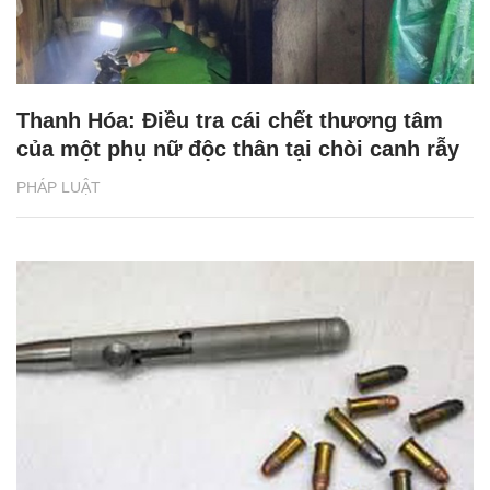
Thanh Hóa: Điều tra cái chết thương tâm
của một phụ nữ độc thân tại chòi canh rẫy
PHÁP LUẬT