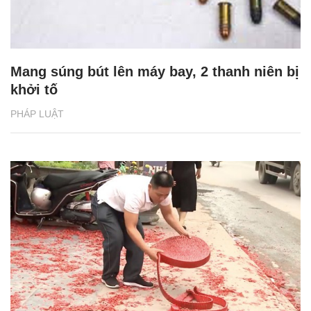
Mang súng bút lên máy bay, 2 thanh niên bị
khởi tố
PHÁP LUẬT