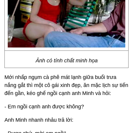
Ảnh có tính chất minh họa
Mới nhấp ngụm cà phê mát lạnh giữa buổi trưa
nắng gắt thì một cô gái xinh đẹp, ăn mặc lịch sự tiến
đến gần, kéo ghế ngồi cạnh anh Minh và hỏi:
- Em ngồi cạnh anh được không?
Anh Minh nhanh nhảu trả lời: