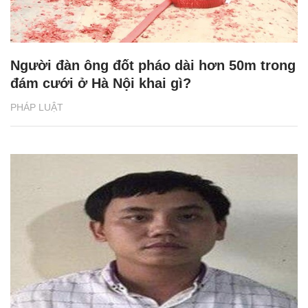
Người đàn ông đốt pháo dài hơn 50m trong
đám cưới ở Hà Nội khai gì?
PHÁP LUẬT