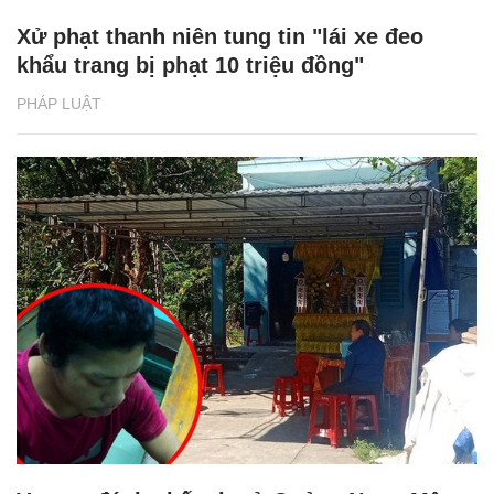
Xử phạt thanh niên tung tin "lái xe đeo
khẩu trang bị phạt 10 triệu đồng"
PHÁP LUẬT