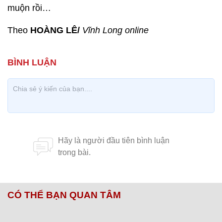
muộn rồi…
Theo
HOÀNG LÊ/
Vĩnh Long online
CÓ THỂ BẠN QUAN TÂM