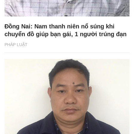
Đồng Nai: Nam thanh niên nổ súng khi
chuyển đồ giúp bạn gái, 1 người trúng đạn
PHÁP LUẬT