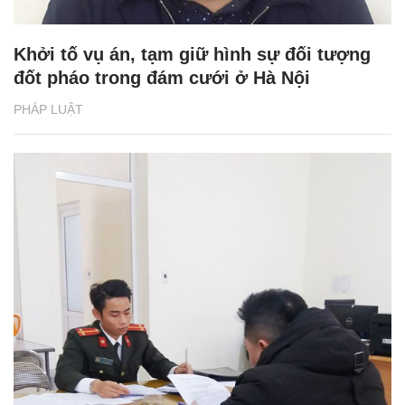
Khởi tố vụ án, tạm giữ hình sự đối tượng
đốt pháo trong đám cưới ở Hà Nội
PHÁP LUẬT