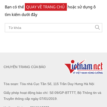
Bạn có thể
QUAY VỀ TRANG CHỦ
hoặc sử dụng ô
tìm kiếm dưới đây
CHUYÊN TRANG CỦA BÁO
Tòa soạn: Tòa nhà Cục Tần Số, 115 Trần Duy Hưng Hà Nội
Giấy phép hoạt động báo chí: Số 09/GP-BTTTT, Bộ Thông tin và
Truyền thông cấp ngày 07/01/2019.