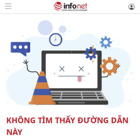
KHÔNG TÌM THẤY ĐƯỜNG DẪN
NÀY