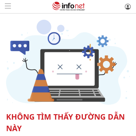
KHÔNG TÌM THẤY ĐƯỜNG DẪN
NÀY