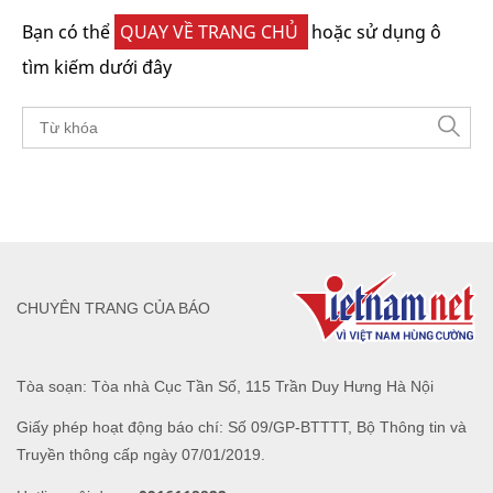
Bạn có thể
QUAY VỀ TRANG CHỦ
hoặc sử dụng ô
tìm kiếm dưới đây
CHUYÊN TRANG CỦA BÁO
Tòa soạn: Tòa nhà Cục Tần Số, 115 Trần Duy Hưng Hà Nội
Giấy phép hoạt động báo chí: Số 09/GP-BTTTT, Bộ Thông tin và
Truyền thông cấp ngày 07/01/2019.