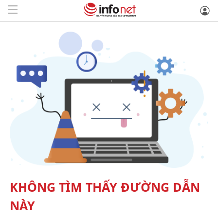
KHÔNG TÌM THẤY ĐƯỜNG DẪN
NÀY