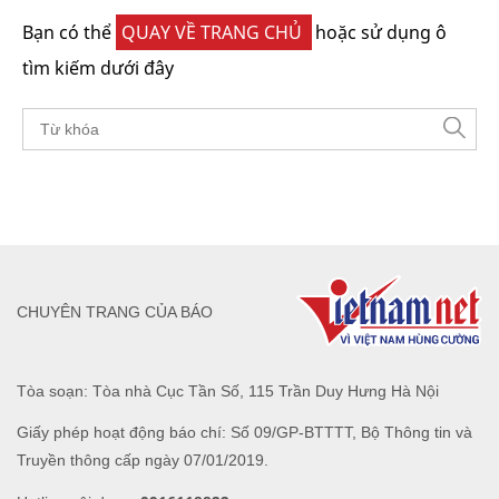
Bạn có thể
QUAY VỀ TRANG CHỦ
hoặc sử dụng ô
tìm kiếm dưới đây
CHUYÊN TRANG CỦA BÁO
Tòa soạn: Tòa nhà Cục Tần Số, 115 Trần Duy Hưng Hà Nội
Giấy phép hoạt động báo chí: Số 09/GP-BTTTT, Bộ Thông tin và
Truyền thông cấp ngày 07/01/2019.