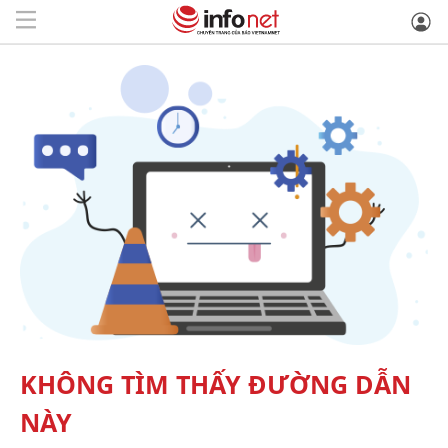
KHÔNG TÌM THẤY ĐƯỜNG DẪN
NÀY