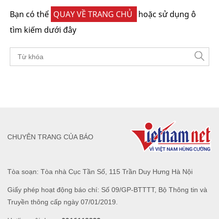
Bạn có thể
QUAY VỀ TRANG CHỦ
hoặc sử dụng ô
tìm kiếm dưới đây
CHUYÊN TRANG CỦA BÁO
Tòa soạn: Tòa nhà Cục Tần Số, 115 Trần Duy Hưng Hà Nội
Giấy phép hoạt động báo chí: Số 09/GP-BTTTT, Bộ Thông tin và
Truyền thông cấp ngày 07/01/2019.