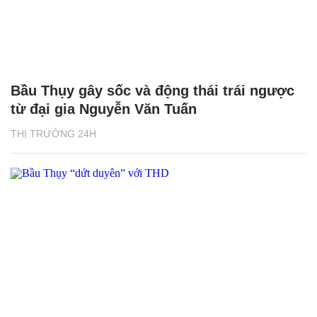
Bầu Thụy gây sốc và động thái trái ngược
từ đại gia Nguyễn Văn Tuấn
THỊ TRƯỜNG 24H