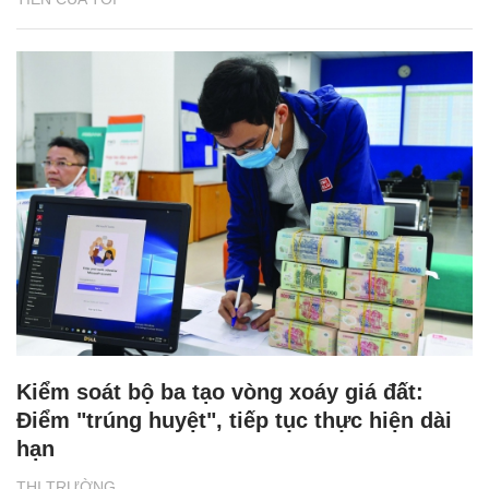
Kiểm soát bộ ba tạo vòng xoáy giá đất:
Điểm "trúng huyệt", tiếp tục thực hiện dài
hạn
THỊ TRƯỜNG