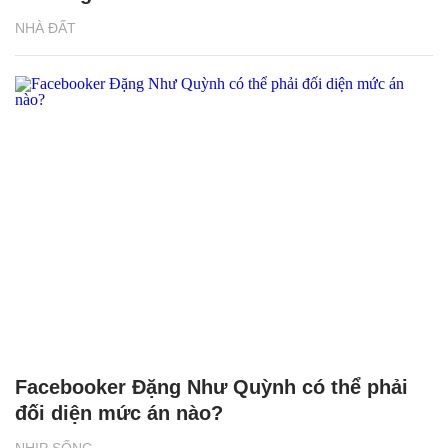
NHÀ ĐẤT
Facebooker Đặng Như Quỳnh có thể phải
đối diện mức án nào?