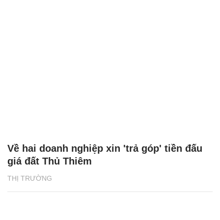
Về hai doanh nghiệp xin 'trả góp' tiền đấu
giá đất Thủ Thiêm
THỊ TRƯỜNG