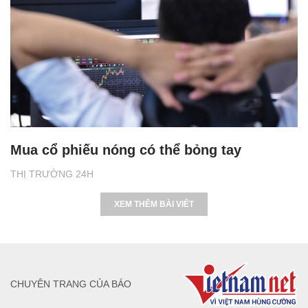
Mua cổ phiếu nóng có thể bỏng tay
THỊ TRƯỜNG 24H
XEM THÊM BÀI VIÊT
CHUYÊN TRANG CỦA BÁO