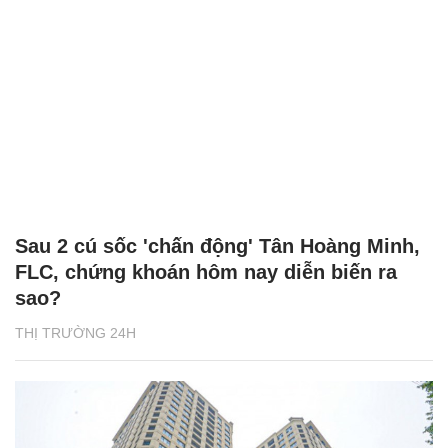
Sau 2 cú sốc 'chấn động' Tân Hoàng Minh,
FLC, chứng khoán hôm nay diễn biến ra
sao?
THỊ TRƯỜNG 24H