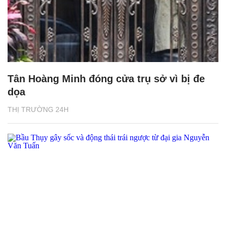
Tân Hoàng Minh đóng cửa trụ sở vì bị đe
dọa
THỊ TRƯỜNG 24H