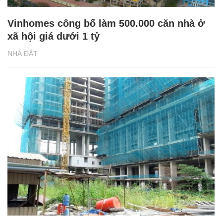
Vinhomes công bố làm 500.000 căn nhà ở
xã hội giá dưới 1 tỷ
NHÀ ĐẤT