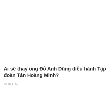
Ai sẽ thay ông Đỗ Anh Dũng điều hành Tập
đoàn Tân Hoàng Minh?
NHÀ ĐẤT