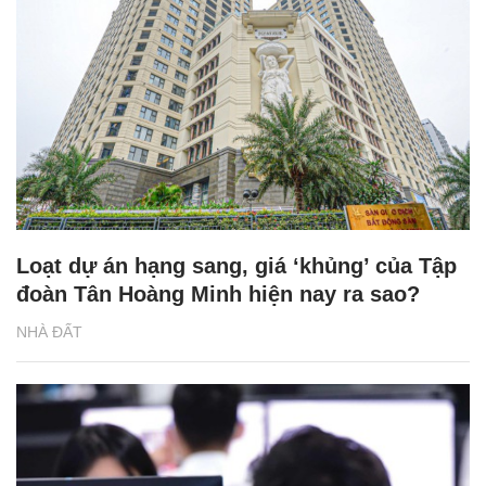
Loạt dự án hạng sang, giá ‘khủng’ của Tập
đoàn Tân Hoàng Minh hiện nay ra sao?
NHÀ ĐẤT