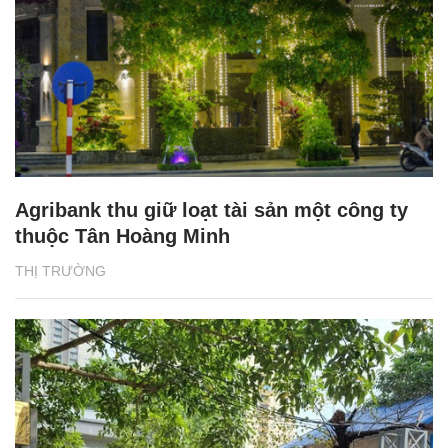
Agribank thu giữ loạt tài sản một công ty
thuộc Tân Hoàng Minh
THỊ TRƯỜNG