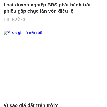
Loạt doanh nghiệp BĐS phát hành trái
phiếu gấp chục lần vốn điều lệ
THỊ TRƯỜNG
Vì sao giá đất trên trời?