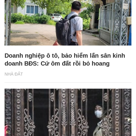
Doanh nghiệp ô tô, bảo hiểm lấn sân kinh
doanh BĐS: Cứ ôm đất rồi bỏ hoang
NHÀ ĐẤT