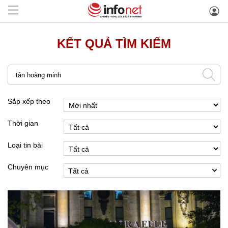
KẾT QUẢ TÌM KIẾM
Sắp xếp theo
Thời gian
Loại tin bài
Chuyên mục
Tất cả