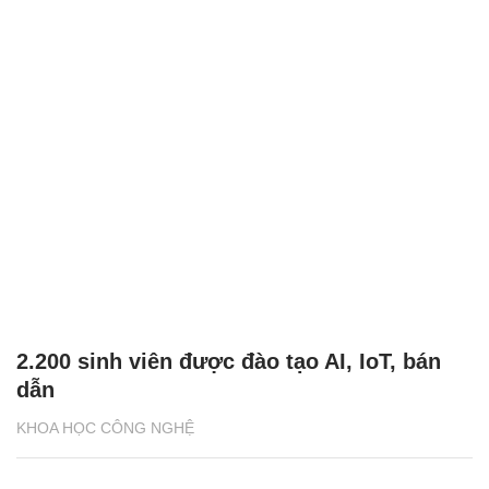
2.200 sinh viên được đào tạo AI, IoT, bán
dẫn
KHOA HỌC CÔNG NGHỆ