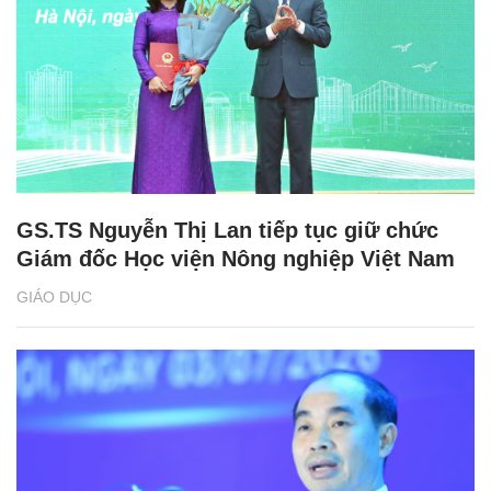
GS.TS Nguyễn Thị Lan tiếp tục giữ chức
Giám đốc Học viện Nông nghiệp Việt Nam
GIÁO DỤC