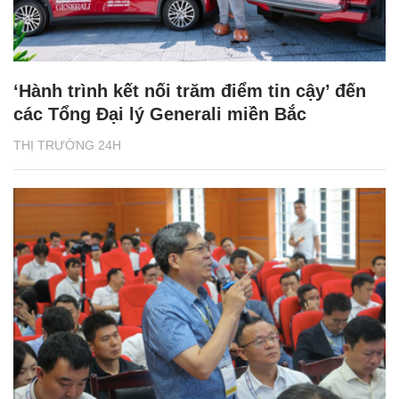
‘Hành trình kết nối trăm điểm tin cậy’ đến
các Tổng Đại lý Generali miền Bắc
THỊ TRƯỜNG 24H