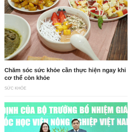
Chăm sóc sức khỏe cần thực hiện ngay khi
cơ thể còn khỏe
SỨC KHỎE