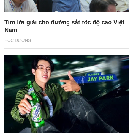
Tìm lời giải cho đường sắt tốc độ cao Việt
Nam
HỌC ĐƯỜNG