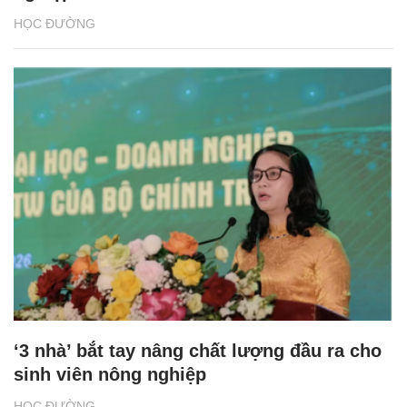
HỌC ĐƯỜNG
‘3 nhà’ bắt tay nâng chất lượng đầu ra cho
sinh viên nông nghiệp
HỌC ĐƯỜNG