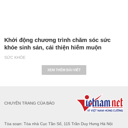
Khởi động chương trình chăm sóc sức
khỏe sinh sản, cải thiện hiếm muộn
SỨC KHỎE
XEM THÊM BÀI VIÊT
CHUYÊN TRANG CỦA BÁO
Tòa soạn: Tòa nhà Cục Tần Số, 115 Trần Duy Hưng Hà Nội