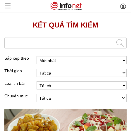
KẾT QUẢ TÌM KIẾM
Sắp xếp theo
Thời gian
Loại tin bài
Chuyên mục
Tất cả