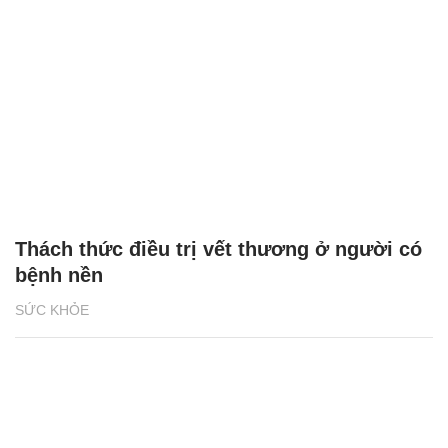
Thách thức điều trị vết thương ở người có
bệnh nền
SỨC KHỎE