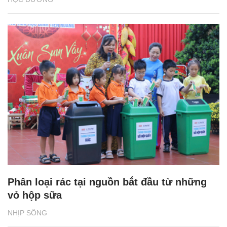
Phân loại rác tại nguồn bắt đầu từ những
vỏ hộp sữa
NHỊP SỐNG