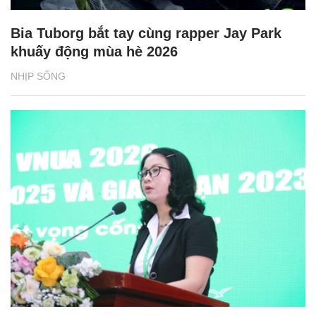
Bia Tuborg bắt tay cùng rapper Jay Park
khuấy động mùa hè 2026
NHỊP SỐNG