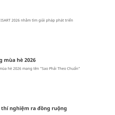
 ISART 2026 nhằm tìm giải pháp phát triển
ng mùa hè 2026
ch mùa hè 2026 mang tên "Sao Phải Theo Chuẩn”
g thí nghiệm ra đồng ruộng