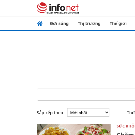
Đời sống
Thị trường
Thế giới
Sắp xếp theo
Thờ
SỨC KHỎ
Chăm 