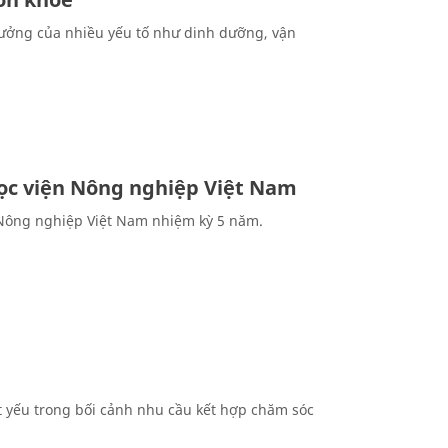
hưởng của nhiều yếu tố như dinh dưỡng, vận
Học viện Nông nghiệp Việt Nam
 Nông nghiệp Việt Nam nhiệm kỳ 5 năm.
ất yếu trong bối cảnh nhu cầu kết hợp chăm sóc