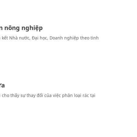
ên nông nghiệp
n kết Nhà nước, Đại học, Doanh nghiệp theo tinh
ữa
ho thấy sự thay đổi của việc phân loại rác tại