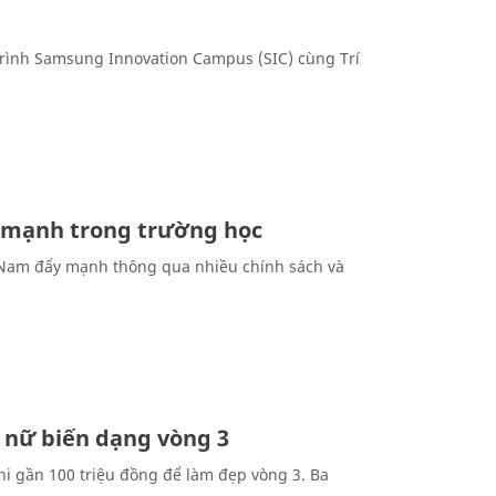
trình Samsung Innovation Campus (SIC) cùng Trí
a mạnh trong trường học
t Nam đẩy mạnh thông qua nhiều chính sách và
ụ nữ biến dạng vòng 3
chi gần 100 triệu đồng để làm đẹp vòng 3. Ba