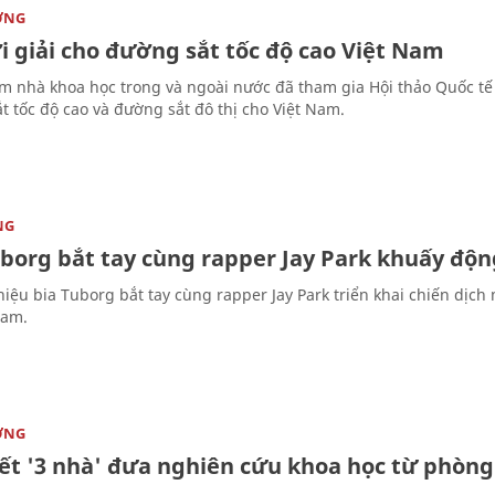
ỜNG
i giải cho đường sắt tốc độ cao Việt Nam
m nhà khoa học trong và ngoài nước đã tham gia Hội thảo Quốc tế
t tốc độ cao và đường sắt đô thị cho Việt Nam.
NG
uborg bắt tay cùng rapper Jay Park khuấy độ
iệu bia Tuborg bắt tay cùng rapper Jay Park triển khai chiến dị
Nam.
ỜNG
kết '3 nhà' đưa nghiên cứu khoa học từ phòn