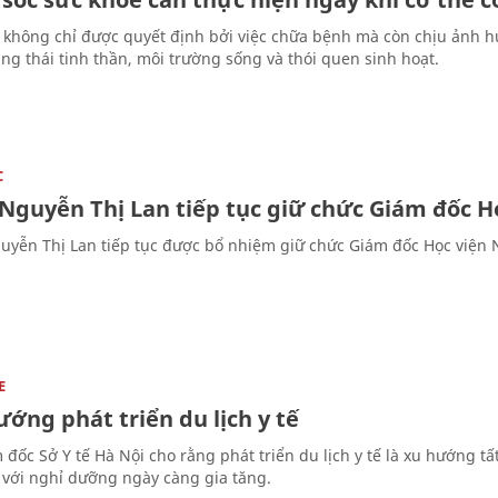
 không chỉ được quyết định bởi việc chữa bệnh mà còn chịu ảnh 
ạng thái tinh thần, môi trường sống và thói quen sinh hoạt.
C
 Nguyễn Thị Lan tiếp tục giữ chức Giám đốc 
uyễn Thị Lan tiếp tục được bổ nhiệm giữ chức Giám đốc Học viện
E
ớng phát triển du lịch y tế
 đốc Sở Y tế Hà Nội cho rằng phát triển du lịch y tế là xu hướng t
 với nghỉ dưỡng ngày càng gia tăng.