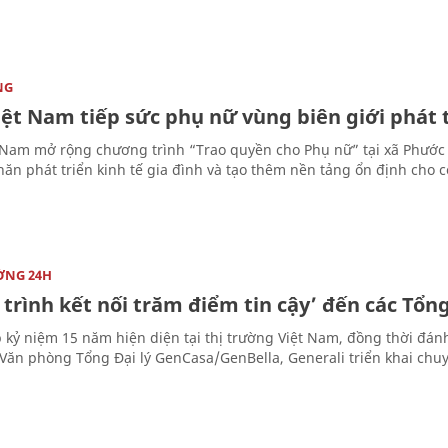
NG
ệt Nam tiếp sức phụ nữ vùng biên giới phát t
 Nam mở rộng chương trình “Trao quyền cho Phụ nữ” tại xã Phước 
hăn phát triển kinh tế gia đình và tạo thêm nền tảng ổn định cho 
ỜNG 24H
trình kết nối trăm điểm tin cậy’ đến các Tổng
 kỷ niệm 15 năm hiện diện tại thị trường Việt Nam, đồng thời đán
Văn phòng Tổng Đại lý GenCasa/GenBella, Generali triển khai chuyế