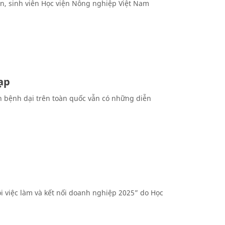
iên, sinh viên Học viện Nông nghiệp Việt Nam
ạp
ình bệnh dại trên toàn quốc vẫn có những diễn
i việc làm và kết nối doanh nghiệp 2025” do Học