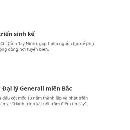
riển sinh kế
Chỉ (tỉnh Tây Ninh), góp thêm nguồn lực để phụ
cộng đồng nơi tuyến biên.
 Đại lý Generali miền Bắc
h dấu cột mốc 10 năm thành lập và phát triển
n xe “Hành trình kết nối trăm điểm tin cậy”.