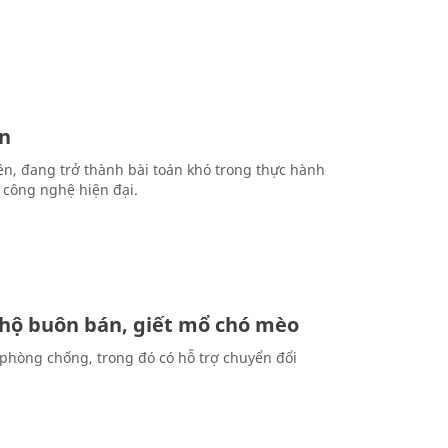
ền
nền, đang trở thành bài toán khó trong thực hành
 công nghệ hiện đại.
o hộ buôn bán, giết mổ chó mèo
phòng chống, trong đó có hỗ trợ chuyển đổi