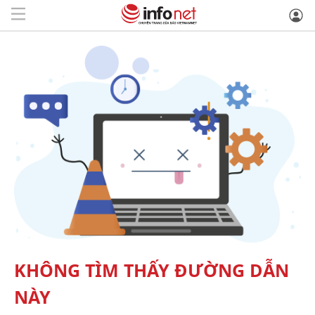
KHÔNG TÌM THẤY ĐƯỜNG DẪN
NÀY