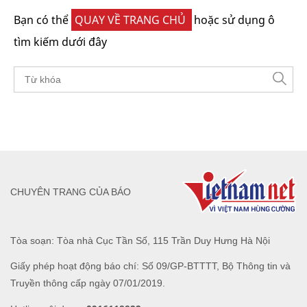
Bạn có thể
QUAY VỀ TRANG CHỦ
hoặc sử dụng ô
tìm kiếm dưới đây
CHUYÊN TRANG CỦA BÁO
Tòa soạn: Tòa nhà Cục Tần Số, 115 Trần Duy Hưng Hà Nội
Giấy phép hoạt động báo chí: Số 09/GP-BTTTT, Bộ Thông tin và
Truyền thông cấp ngày 07/01/2019.