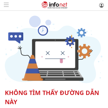
KHÔNG TÌM THẤY ĐƯỜNG DẪN
NÀY