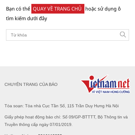
Bạn có thể
QUAY VỀ TRANG CHỦ
hoặc sử dụng ô
tìm kiếm dưới đây
CHUYÊN TRANG CỦA BÁO
Tòa soạn: Tòa nhà Cục Tần Số, 115 Trần Duy Hưng Hà Nội
Giấy phép hoạt động báo chí: Số 09/GP-BTTTT, Bộ Thông tin và
Truyền thông cấp ngày 07/01/2019.