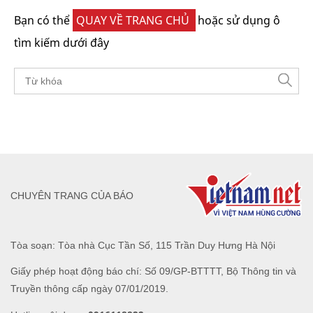
Bạn có thể
QUAY VỀ TRANG CHỦ
hoặc sử dụng ô
tìm kiếm dưới đây
CHUYÊN TRANG CỦA BÁO
Tòa soạn: Tòa nhà Cục Tần Số, 115 Trần Duy Hưng Hà Nội
Giấy phép hoạt động báo chí: Số 09/GP-BTTTT, Bộ Thông tin và
Truyền thông cấp ngày 07/01/2019.