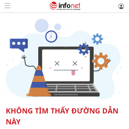
KHÔNG TÌM THẤY ĐƯỜNG DẪN
NÀY