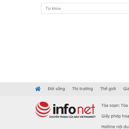
Đời sống
Thị trường
Thế giới
Gi
Tòa soạn: Tòa
Giấy phép hoạ
Hotline nội d