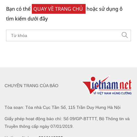
Bạn có thể
QUAY VỀ TRANG CHỦ
hoặc sử dụng ô
tìm kiếm dưới đây
CHUYÊN TRANG CỦA BÁO
Tòa soạn: Tòa nhà Cục Tần Số, 115 Trần Duy Hưng Hà Nội
Giấy phép hoạt động báo chí: Số 09/GP-BTTTT, Bộ Thông tin và
Truyền thông cấp ngày 07/01/2019.