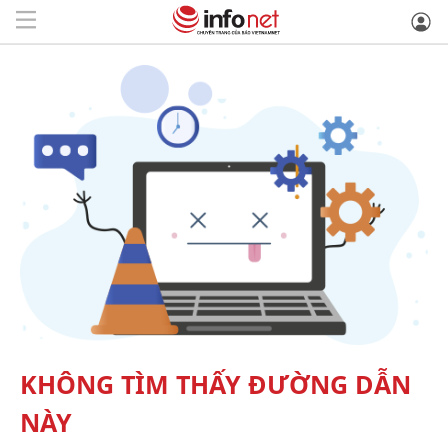
KHÔNG TÌM THẤY ĐƯỜNG DẪN
NÀY