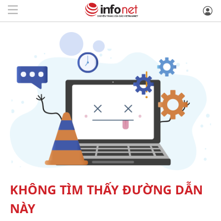
KHÔNG TÌM THẤY ĐƯỜNG DẪN
NÀY