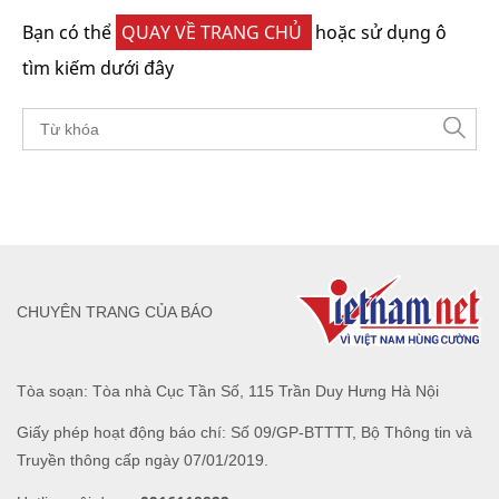
Bạn có thể
QUAY VỀ TRANG CHỦ
hoặc sử dụng ô
tìm kiếm dưới đây
CHUYÊN TRANG CỦA BÁO
Tòa soạn: Tòa nhà Cục Tần Số, 115 Trần Duy Hưng Hà Nội
Giấy phép hoạt động báo chí: Số 09/GP-BTTTT, Bộ Thông tin và
Truyền thông cấp ngày 07/01/2019.