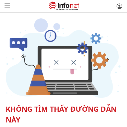
KHÔNG TÌM THẤY ĐƯỜNG DẪN
NÀY