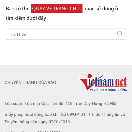
Bạn có thể
QUAY VỀ TRANG CHỦ
hoặc sử dụng ô
tìm kiếm dưới đây
CHUYÊN TRANG CỦA BÁO
Tòa soạn: Tòa nhà Cục Tần Số, 115 Trần Duy Hưng Hà Nội
Giấy phép hoạt động báo chí: Số 09/GP-BTTTT, Bộ Thông tin và
Truyền thông cấp ngày 07/01/2019.