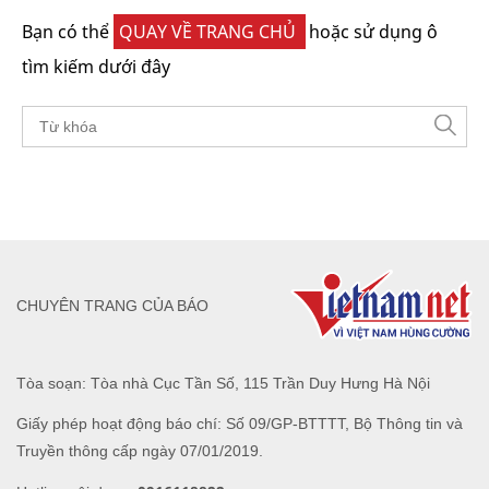
Bạn có thể
QUAY VỀ TRANG CHỦ
hoặc sử dụng ô
tìm kiếm dưới đây
CHUYÊN TRANG CỦA BÁO
Tòa soạn: Tòa nhà Cục Tần Số, 115 Trần Duy Hưng Hà Nội
Giấy phép hoạt động báo chí: Số 09/GP-BTTTT, Bộ Thông tin và
Truyền thông cấp ngày 07/01/2019.