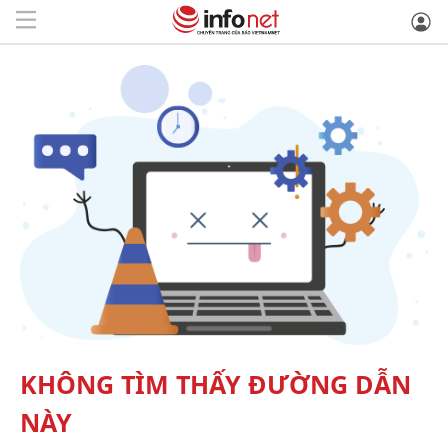
KHÔNG TÌM THẤY ĐƯỜNG DẪN
NÀY