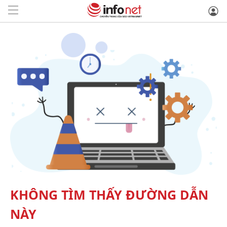
KHÔNG TÌM THẤY ĐƯỜNG DẪN
NÀY