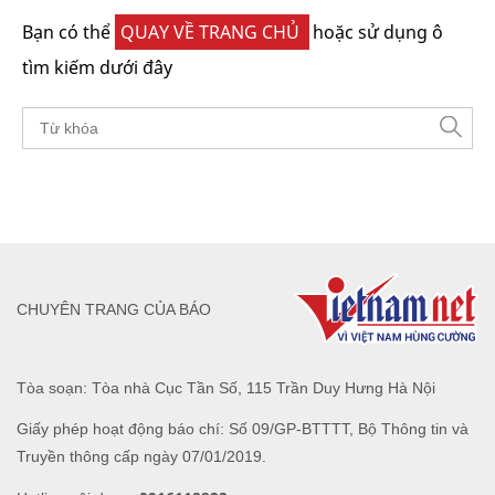
Bạn có thể
QUAY VỀ TRANG CHỦ
hoặc sử dụng ô
tìm kiếm dưới đây
CHUYÊN TRANG CỦA BÁO
Tòa soạn: Tòa nhà Cục Tần Số, 115 Trần Duy Hưng Hà Nội
Giấy phép hoạt động báo chí: Số 09/GP-BTTTT, Bộ Thông tin và
Truyền thông cấp ngày 07/01/2019.