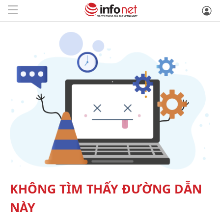
KHÔNG TÌM THẤY ĐƯỜNG DẪN
NÀY