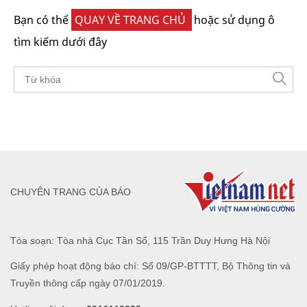
Bạn có thể
QUAY VỀ TRANG CHỦ
hoặc sử dụng ô
tìm kiếm dưới đây
CHUYÊN TRANG CỦA BÁO
Tòa soạn: Tòa nhà Cục Tần Số, 115 Trần Duy Hưng Hà Nội
Giấy phép hoạt động báo chí: Số 09/GP-BTTTT, Bộ Thông tin và
Truyền thông cấp ngày 07/01/2019.