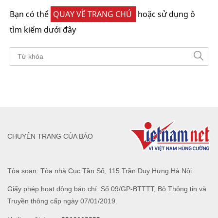
Bạn có thể
QUAY VỀ TRANG CHỦ
hoặc sử dụng ô
tìm kiếm dưới đây
CHUYÊN TRANG CỦA BÁO
Tòa soạn: Tòa nhà Cục Tần Số, 115 Trần Duy Hưng Hà Nội
Giấy phép hoạt động báo chí: Số 09/GP-BTTTT, Bộ Thông tin và
Truyền thông cấp ngày 07/01/2019.