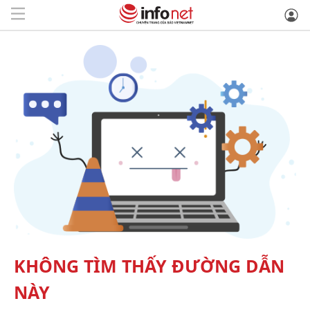
KHÔNG TÌM THẤY ĐƯỜNG DẪN
NÀY