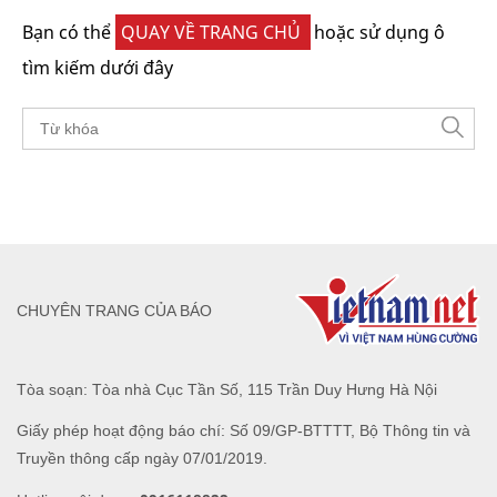
Bạn có thể
QUAY VỀ TRANG CHỦ
hoặc sử dụng ô
tìm kiếm dưới đây
CHUYÊN TRANG CỦA BÁO
Tòa soạn: Tòa nhà Cục Tần Số, 115 Trần Duy Hưng Hà Nội
Giấy phép hoạt động báo chí: Số 09/GP-BTTTT, Bộ Thông tin và
Truyền thông cấp ngày 07/01/2019.