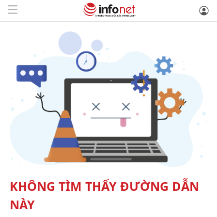
KHÔNG TÌM THẤY ĐƯỜNG DẪN
NÀY